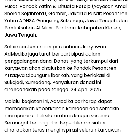
Pusat; Pondok Yatim & Dhuafa Petojo (Yayasan Amal
Sholeh Sejahtera), Gambir, Jakarta Pusat; Pesantren
Yatim ADHSA Gringsing, Sukoharjo, Jawa Tengah; dan
Panti Asuhan Al Munir Pantisari, Kabupaten Klaten,
Jawa Tengah.
Selain santunan dari perusahaan, karyawan
AdMedika juga turut berpartisipasi dalam
penggalangan dana. Donasi yang terkumpul dari
karyawan akan disalurkan ke Pondok Pesantren
Attaqwa Cibungur Elbarkah, yang berlokasi di
Sukajadi, Sumedang. Penyaluran donasi ini
direncanakan pada tanggal 24 April 2025.
Melalui kegiatan ini, AdMedika berharap dapat
memberikan keberkahan Ramadan dan semakin
mempererat tali silaturahmi dengan sesama.
Semangat berbagi dan kepedulian sosial ini
diharapkan terus menginspirasi seluruh karyawan