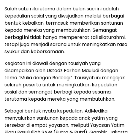
Salah satu nilai utama dalam bulan suci ini adalah
kepedulian sosial yang diwujudkan melalui berbagai
bentuk kebaikan, termasuk memberikan santunan
kepada mereka yang membutuhkan. Semangat
berbagi ini tidak hanya mempererat tali silaturahmi,
tetapi juga menjadi sarana untuk meningkatkan rasa
syukur dan kebersamaan.
Kegiatan ini diawali dengan tausiyah yang
disampaikan oleh Ustadz Farhan Mauludi dengan
tema “Mulia dengan Berbagi”. Tausiyah ini mengajak
seluruh peserta untuk meningkatkan kepedulian
sosial dan semangat berbagi kepada sesama,
terutama kepada mereka yang membutuhkan.
Sebagai bentuk nyata kepedulian, AdMedika
menyalurkan santunan kepada anak yatim yang
tersebar di empat yayasan, meliputi Yayasan Yatim
Piatu Rasulullah SAW (Putra & Putri), Gambir, Jakarta