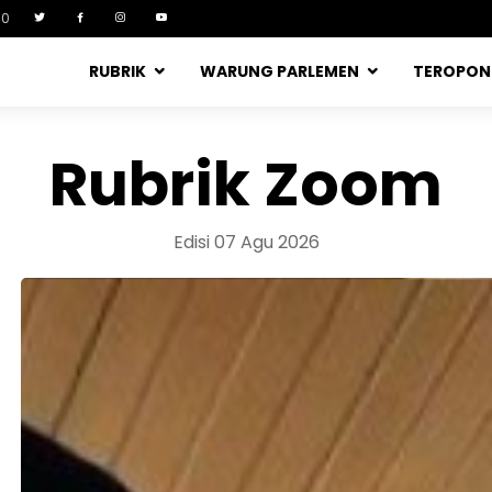
90
RUBRIK
WARUNG PARLEMEN
TEROPO
Rubrik Zoom
Edisi 07 Agu 2026