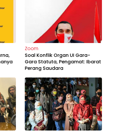
Zoom
rna,
Soal Konflik Organ UI Gara-
nanya
Gara Statuta, Pengamat: Ibarat
Perang Saudara