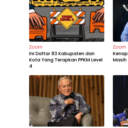
Zoom
Zoom
Ini Daftar 83 Kabupaten dan
Kenap
Kota Yang Terapkan PPKM Level
Masih
4