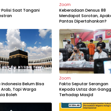
Zoom
P Polisi Saat Tangani
Keberadaan Densus 88
stran
Mendapat Sorotan, Apak
Pantas Dipertahankan?
Zoom
Indonesia Belum Bisa
Fakta Seputar Serangan
 Arab, Tapi Warga
Kepada Ustaz dan Gang
ia Boleh
Terhadap Masjid