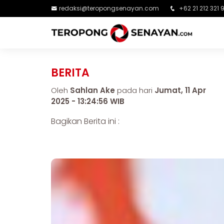
redaksi@teropongsenayan.com
+62 21 212 321 
BERITA
Oleh
Sahlan Ake
pada hari
Jumat, 11 Apr
2025 - 13:24:56 WIB
Bagikan Berita ini :