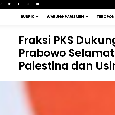
90
RUBRIK
WARUNG PARLEMEN
TEROPO
Fraksi PKS Dukun
Prabowo Selamat
Palestina dan Usir