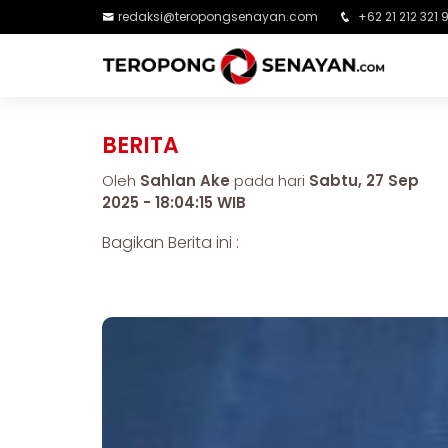
redaksi@teropongsenayan.com
+62 21 212 321 
BERITA
Oleh
Sahlan Ake
pada hari
Sabtu, 27 Sep
2025 - 18:04:15 WIB
Bagikan Berita ini :