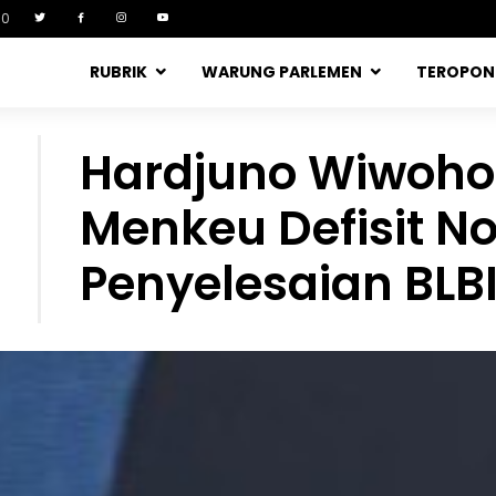
90
RUBRIK
WARUNG PARLEMEN
TEROPO
Hardjuno Wiwoho
Menkeu Defisit No
Penyelesaian BLB