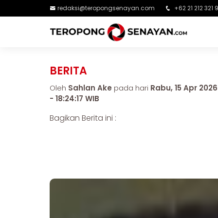
redaksi@teropongsenayan.com
+62 21 212 321 
BERITA
Oleh
Sahlan Ake
pada hari
Rabu, 15 Apr 2026
- 18:24:17 WIB
Bagikan Berita ini :