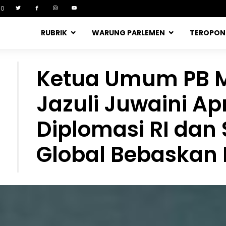
90
RUBRIK
WARUNG PARLEMEN
TEROPO
Ketua Umum PB M
Jazuli Juwaini Ap
Diplomasi RI dan 
Global Bebaskan