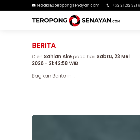
redaksi@teropongsenayan.com
+62 21 212 321 
BERITA
Oleh
Sahlan Ake
pada hari
Sabtu, 23 Mei
2026 - 21:42:58 WIB
Bagikan Berita ini :