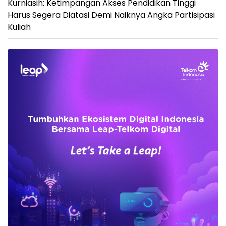
Kurniasih: Ketimpangan Akses Pendidikan Tinggi
Harus Segera Diatasi Demi Naiknya Angka Partisipasi
Kuliah