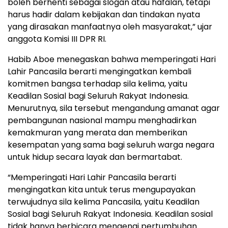
boleh berhenti sebagai slogan atau hafalan, tetapi
harus hadir dalam kebijakan dan tindakan nyata
yang dirasakan manfaatnya oleh masyarakat,” ujar
anggota Komisi III DPR RI.
Habib Aboe menegaskan bahwa memperingati Hari
Lahir Pancasila berarti mengingatkan kembali
komitmen bangsa terhadap sila kelima, yaitu
Keadilan Sosial bagi Seluruh Rakyat Indonesia.
Menurutnya, sila tersebut mengandung amanat agar
pembangunan nasional mampu menghadirkan
kemakmuran yang merata dan memberikan
kesempatan yang sama bagi seluruh warga negara
untuk hidup secara layak dan bermartabat.
“Memperingati Hari Lahir Pancasila berarti
mengingatkan kita untuk terus mengupayakan
terwujudnya sila kelima Pancasila, yaitu Keadilan
Sosial bagi Seluruh Rakyat Indonesia. Keadilan sosial
tidak hanya berbicara mengenai pertumbuhan