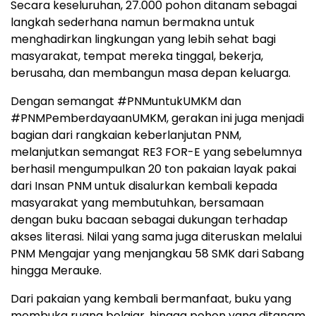
Secara keseluruhan, 27.000 pohon ditanam sebagai
langkah sederhana namun bermakna untuk
menghadirkan lingkungan yang lebih sehat bagi
masyarakat, tempat mereka tinggal, bekerja,
berusaha, dan membangun masa depan keluarga.
Dengan semangat #PNMuntukUMKM dan
#PNMPemberdayaanUMKM, gerakan ini juga menjadi
bagian dari rangkaian keberlanjutan PNM,
melanjutkan semangat RE3 FOR-E yang sebelumnya
berhasil mengumpulkan 20 ton pakaian layak pakai
dari Insan PNM untuk disalurkan kembali kepada
masyarakat yang membutuhkan, bersamaan
dengan buku bacaan sebagai dukungan terhadap
akses literasi. Nilai yang sama juga diteruskan melalui
PNM Mengajar yang menjangkau 58 SMK dari Sabang
hingga Merauke.
Dari pakaian yang kembali bermanfaat, buku yang
membuka ruang belajar, hingga pohon yang ditanam