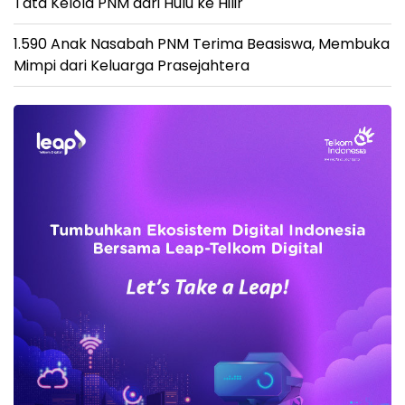
Tata Kelola PNM dari Hulu ke Hilir
1.590 Anak Nasabah PNM Terima Beasiswa, Membuka
Mimpi dari Keluarga Prasejahtera