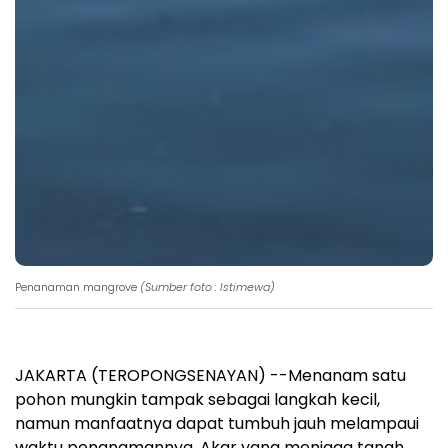
Penanaman mangrove
(Sumber foto : Istimewa)
JAKARTA (TEROPONGSENAYAN) --Menanam satu
pohon mungkin tampak sebagai langkah kecil,
namun manfaatnya dapat tumbuh jauh melampaui
waktu penanamannya. Akar yang menjaga tanah,