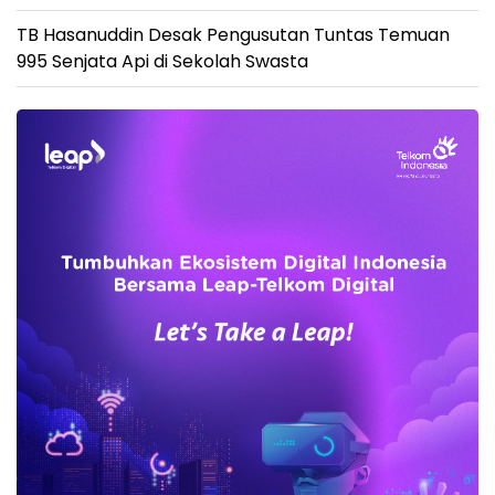
TB Hasanuddin Desak Pengusutan Tuntas Temuan
995 Senjata Api di Sekolah Swasta