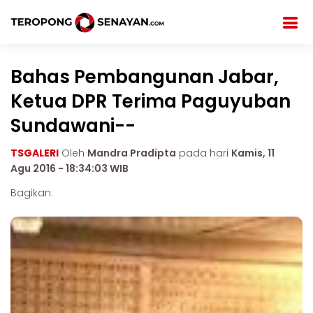
Bahas Pembangunan Jabar,
Ketua DPR Terima Paguyuban
Sundawani--
TSGALERI
Oleh
Mandra Pradipta
pada hari
Kamis, 11
Agu 2016 - 18:34:03 WIB
Bagikan: