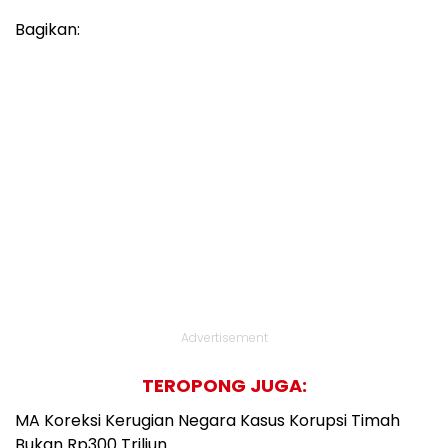
Bagikan:
Advertisement
TEROPONG JUGA:
MA Koreksi Kerugian Negara Kasus Korupsi Timah
Bukan Rp300 Triliun