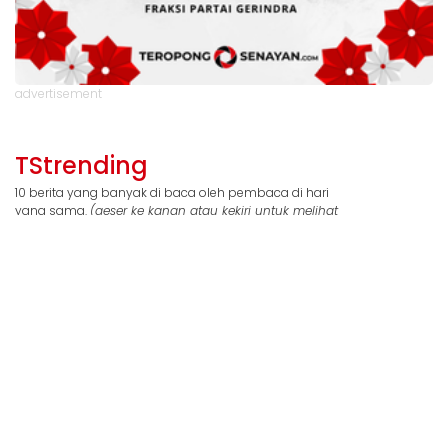
advertisement
TStrending
10 berita yang banyak di baca oleh pembaca di hari
yang sama.
(geser ke kanan atau kekiri untuk melihat
TStrending lainnya)
TSGaleri Lainnya