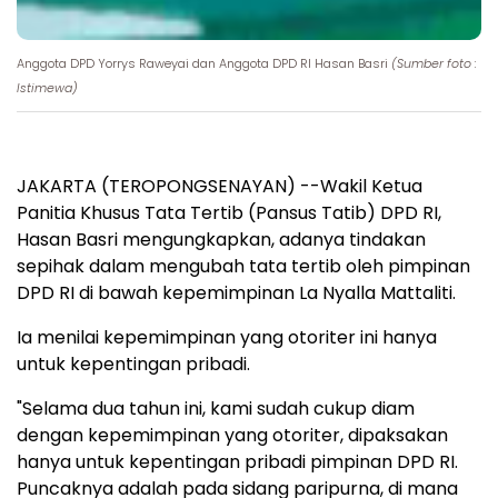
Anggota DPD Yorrys Raweyai dan Anggota DPD RI Hasan Basri
(Sumber foto :
Istimewa)
JAKARTA (TEROPONGSENAYAN) --Wakil Ketua
Panitia Khusus Tata Tertib (Pansus Tatib) DPD RI,
Hasan Basri mengungkapkan, adanya tindakan
sepihak dalam mengubah tata tertib oleh pimpinan
DPD RI di bawah kepemimpinan La Nyalla Mattaliti.
Ia menilai kepemimpinan yang otoriter ini hanya
untuk kepentingan pribadi.
"Selama dua tahun ini, kami sudah cukup diam
dengan kepemimpinan yang otoriter, dipaksakan
hanya untuk kepentingan pribadi pimpinan DPD RI.
Puncaknya adalah pada sidang paripurna, di mana