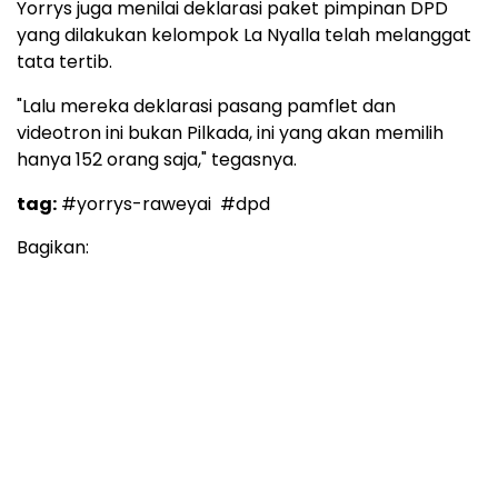
Yorrys juga menilai deklarasi paket pimpinan DPD
yang dilakukan kelompok La Nyalla telah melanggat
tata tertib.
"Lalu mereka deklarasi pasang pamflet dan
videotron ini bukan Pilkada, ini yang akan memilih
hanya 152 orang saja," tegasnya.
tag:
#yorrys-raweyai
#dpd
Bagikan: