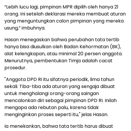
“Lebih lucu lagi, pimpinan MPR dipilih oleh hanya 21
orang. Ini setelah deklarasi mereka membuat aturan
yang menguntungkan calon pimpinan yang mereka
usung,” imbuhnya.
Hasan menegaskan bahwa perubahan tata tertib
hanya bisa diusulkan oleh Badan Kehormatan (BK),
alat kelengkapan, atau minimal 20 persen anggota.
Menurutnya, pembentukan Timja adalah cacat
prosedur.
"Anggota DPD RI itu sifatnya periodik, lima tahun
sekali. Tiba-tiba ada aturan yang sengaja dibuat
untuk menghalangi orang-orang saingan
mencalonkan diri sebagai pimpinan DPD RI. Inilah
mengapa ada rebutan palu, karena tidak
menginginkan proses seperti itu," jelas Hasan.
Ia menekankan, bahwa tata tertib harus dibuat