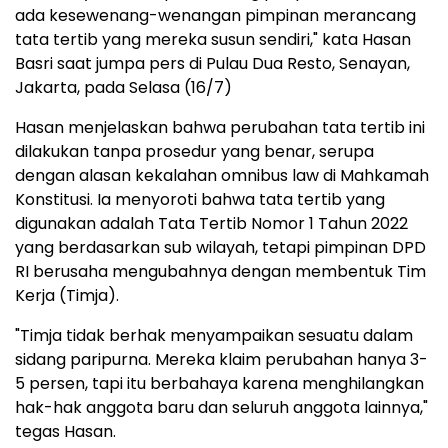
ada kesewenang-wenangan pimpinan merancang
tata tertib yang mereka susun sendiri," kata Hasan
Basri saat jumpa pers di Pulau Dua Resto, Senayan,
Jakarta, pada Selasa (16/7)
Hasan menjelaskan bahwa perubahan tata tertib ini
dilakukan tanpa prosedur yang benar, serupa
dengan alasan kekalahan omnibus law di Mahkamah
Konstitusi. Ia menyoroti bahwa tata tertib yang
digunakan adalah Tata Tertib Nomor 1 Tahun 2022
yang berdasarkan sub wilayah, tetapi pimpinan DPD
RI berusaha mengubahnya dengan membentuk Tim
Kerja (Timja).
"Timja tidak berhak menyampaikan sesuatu dalam
sidang paripurna. Mereka klaim perubahan hanya 3-
5 persen, tapi itu berbahaya karena menghilangkan
hak-hak anggota baru dan seluruh anggota lainnya,"
tegas Hasan.