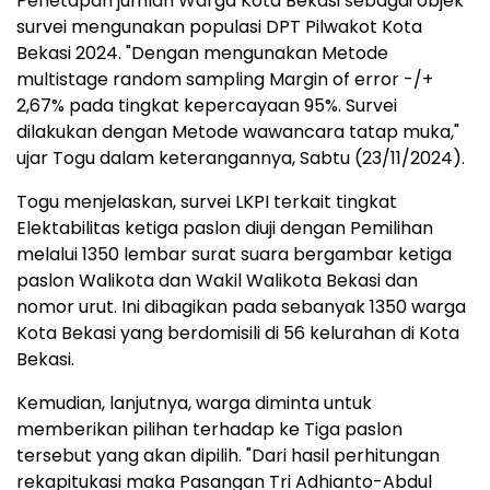
Penetapan jumlah Warga Kota Bekasi sebagai objek
survei mengunakan populasi DPT Pilwakot Kota
Bekasi 2024. "Dengan mengunakan Metode
multistage random sampling Margin of error -/+
2,67% pada tingkat kepercayaan 95%. Survei
dilakukan dengan Metode wawancara tatap muka,"
ujar Togu dalam keterangannya, Sabtu (23/11/2024).
Togu menjelaskan, survei LKPI terkait tingkat
Elektabilitas ketiga paslon diuji dengan Pemilihan
melalui 1350 lembar surat suara bergambar ketiga
paslon Walikota dan Wakil Walikota Bekasi dan
nomor urut. Ini dibagikan pada sebanyak 1350 warga
Kota Bekasi yang berdomisili di 56 kelurahan di Kota
Bekasi.
Kemudian, lanjutnya, warga diminta untuk
memberikan pilihan terhadap ke Tiga paslon
tersebut yang akan dipilih. "Dari hasil perhitungan
rekapitukasi maka Pasangan Tri Adhianto-Abdul