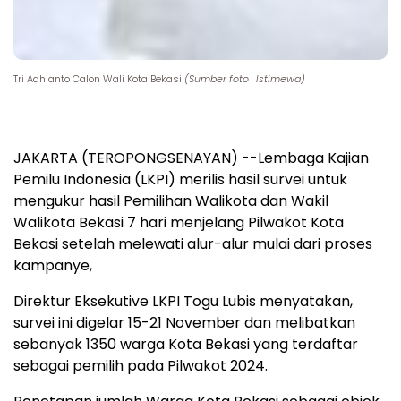
Tri Adhianto Calon Wali Kota Bekasi
(Sumber foto : Istimewa)
JAKARTA (TEROPONGSENAYAN) --Lembaga Kajian
Pemilu Indonesia (LKPI) merilis hasil survei untuk
mengukur hasil Pemilihan Walikota dan Wakil
Walikota Bekasi 7 hari menjelang Pilwakot Kota
Bekasi setelah melewati alur-alur mulai dari proses
kampanye,
Direktur Eksekutive LKPI Togu Lubis menyatakan,
survei ini digelar 15-21 November dan melibatkan
sebanyak 1350 warga Kota Bekasi yang terdaftar
sebagai pemilih pada Pilwakot 2024.