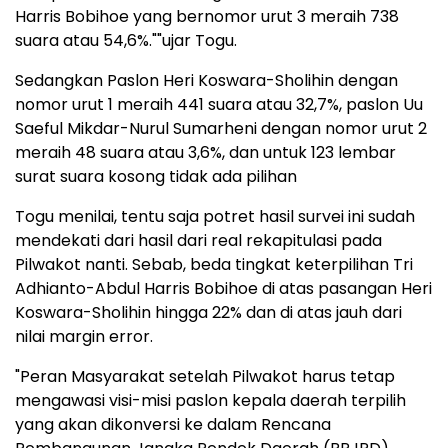
Harris Bobihoe yang bernomor urut 3 meraih 738
suara atau 54,6%.""ujar Togu.
Sedangkan Paslon Heri Koswara-Sholihin dengan
nomor urut 1 meraih 441 suara atau 32,7%, paslon Uu
Saeful Mikdar-Nurul Sumarheni dengan nomor urut 2
meraih 48 suara atau 3,6%, dan untuk 123 lembar
surat suara kosong tidak ada pilihan
Togu menilai, tentu saja potret hasil survei ini sudah
mendekati dari hasil dari real rekapitulasi pada
Pilwakot nanti. Sebab, beda tingkat keterpilihan Tri
Adhianto-Abdul Harris Bobihoe di atas pasangan Heri
Koswara-Sholihin hingga 22% dan di atas jauh dari
nilai margin error.
"Peran Masyarakat setelah Pilwakot harus tetap
mengawasi visi-misi paslon kepala daerah terpilih
yang akan dikonversi ke dalam Rencana