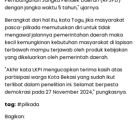
Pembangunan Jangka Pendek Daerah (RPJPD)
dengan jangka waktu 5 tahun," ujarnya.
Berangkat dari hal itu, kata Togu, jika masyarakat
pasca-pilkada memutuskan diri untuk tidak
mengawal jalannya pemerintahan daerah maka
kecil kemungkinan kebutuhan masyarakat di lapisan
terbawah mampu terjawab oleh produk kebijakan
yang dikeluarkan oleh pemerintah daerah.
"Akhir kata LKPI mengucapkan terima kasih atas
partisipasi warga Kota Bekasi yang sudah ikut
terlibat dalam penelitian ini. Selamat berpesta
demokrasi pada 27 November 2024," pungkasnya.
tag:
#pilkada
Bagikan: