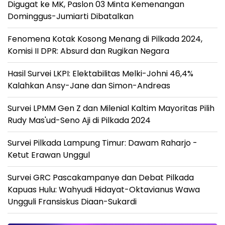
Digugat ke MK, Paslon 03 Minta Kemenangan
Dominggus-Jumiarti Dibatalkan
Fenomena Kotak Kosong Menang di Pilkada 2024,
Komisi II DPR: Absurd dan Rugikan Negara
Hasil Survei LKPI: Elektabilitas Melki-Johni 46,4%
Kalahkan Ansy-Jane dan Simon-Andreas
Survei LPMM Gen Z dan Milenial Kaltim Mayoritas Pilih
Rudy Mas'ud-Seno Aji di Pilkada 2024
Survei Pilkada Lampung Timur: Dawam Raharjo -
Ketut Erawan Unggul
Survei GRC Pascakampanye dan Debat Pilkada
Kapuas Hulu: Wahyudi Hidayat-Oktavianus Wawa
Ungguli Fransiskus Diaan-Sukardi