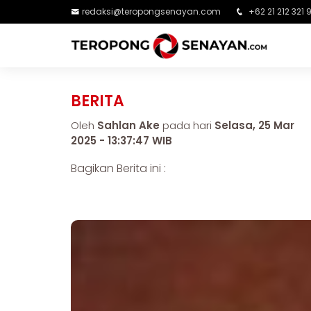
redaksi@teropongsenayan.com
+62 21 212 321 
BERITA
Oleh
Sahlan Ake
pada hari
Selasa, 25 Mar
2025 - 13:37:47 WIB
Bagikan Berita ini :