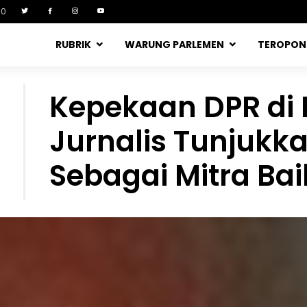
90
RUBRIK
WARUNG PARLEMEN
TEROPO
Kepekaan DPR di 
Jurnalis Tunjukk
Sebagai Mitra Bai