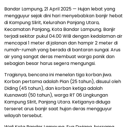
Bandar Lampung, 21 April 2025 — Hujan lebat yang
mengguyur sejak dini hari menyebabkan banjir hebat
di Kampung Slirit, Kelurahan Panjang Utara,
Kecamatan Panjang, Kota Bandar Lampung. Banjir
terjadi sekitar pukul 04.00 WIB dengan kedalaman air
mencapai 1 meter di jalanan dan hampir 2 meter di
rumah-rumah yang berada di bantaran sungai. Arus
air yang sangat deras membuat warga panik dan
sebagian besar harus segera mengungsi.
Tragisnya, bencana ini menelan tiga korban jiwa.
Korban pertama adalah Pian (25 tahun), disusul oleh
Diding (45 tahun), dan korban ketiga adalah
Kusnawati (50 tahun), warga RT 06 Lingkungan
Kampung Slirit, Panjang Utara. Ketiganya diduga
terseret arus banjir saat hujan deras mengguyur
wilayah tersebut.
Wali Kota Bandar Lampung, Eva Dwiana, bersama