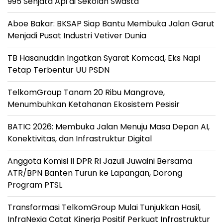
995 Senjata Api di Sekolah Swasta
Aboe Bakar: BKSAP Siap Bantu Membuka Jalan Garut
Menjadi Pusat Industri Vetiver Dunia
TB Hasanuddin Ingatkan Syarat Komcad, Eks Napi
Tetap Terbentur UU PSDN
TelkomGroup Tanam 20 Ribu Mangrove,
Menumbuhkan Ketahanan Ekosistem Pesisir
BATIC 2026: Membuka Jalan Menuju Masa Depan AI,
Konektivitas, dan Infrastruktur Digital
Anggota Komisi II DPR RI Jazuli Juwaini Bersama
ATR/BPN Banten Turun ke Lapangan, Dorong
Program PTSL
Transformasi TelkomGroup Mulai Tunjukkan Hasil,
InfraNexia Catat Kinerja Positif Perkuat Infrastruktur