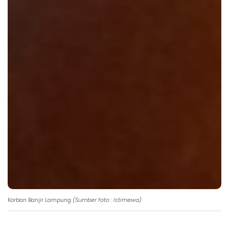
Korban Banjir Lampung
(Sumber foto : Istimewa)