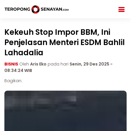
Kekeuh Stop Impor BBM, Ini
Penjelasan Menteri ESDM Bahlil
Lahadalia
BISNIS
Oleh
Aris Eko
pada hari
Senin, 29 Des 2025 -
08:34:24 WIB
Bagikan: