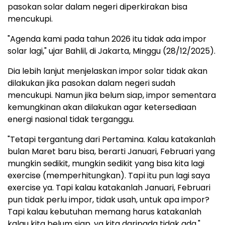
pasokan solar dalam negeri diperkirakan bisa
mencukupi.
"Agenda kami pada tahun 2026 itu tidak ada impor
solar lagi," ujar Bahlil, di Jakarta, Minggu (28/12/2025).
Dia lebih lanjut menjelaskan impor solar tidak akan
dilakukan jika pasokan dalam negeri sudah
mencukupi. Namun jika belum siap, impor sementara
kemungkinan akan dilakukan agar ketersediaan
energi nasional tidak terganggu.
"Tetapi tergantung dari Pertamina. Kalau katakanlah
bulan Maret baru bisa, berarti Januari, Februari yang
mungkin sedikit, mungkin sedikit yang bisa kita lagi
exercise (memperhitungkan). Tapi itu pun lagi saya
exercise ya. Tapi kalau katakanlah Januari, Februari
pun tidak perlu impor, tidak usah, untuk apa impor?
Tapi kalau kebutuhan memang harus katakanlah
kalau kita belum siap, ya kita daripada tidak ada,"