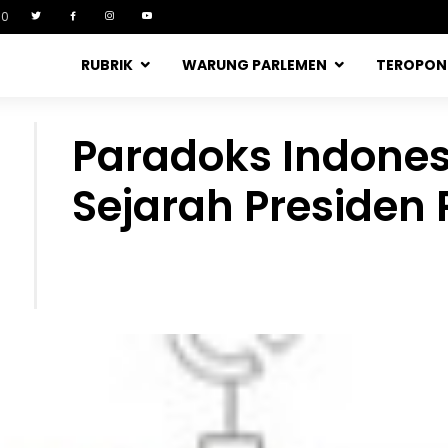
90
RUBRIK
WARUNG PARLEMEN
TEROPO
Paradoks Indones
Sejarah Presiden