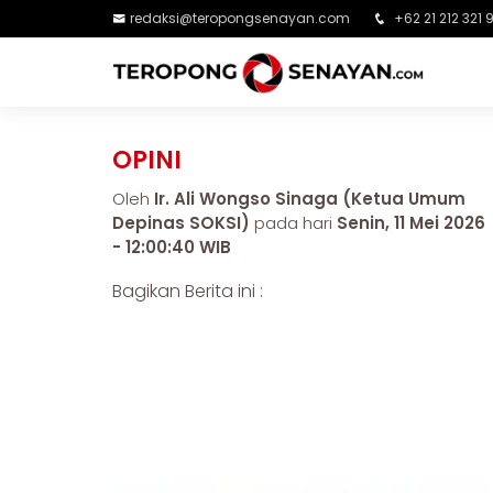
redaksi@teropongsenayan.com
+62 21 212 321 
OPINI
Oleh
Ir. Ali Wongso Sinaga (Ketua Umum
Depinas SOKSI)
pada hari
Senin, 11 Mei 2026
- 12:00:40 WIB
Bagikan Berita ini :