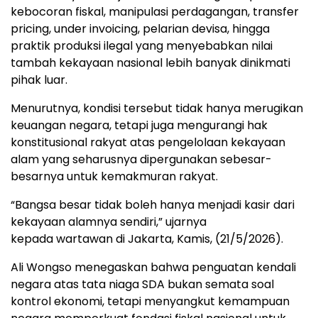
kebocoran fiskal, manipulasi perdagangan, transfer
pricing, under invoicing, pelarian devisa, hingga
praktik produksi ilegal yang menyebabkan nilai
tambah kekayaan nasional lebih banyak dinikmati
pihak luar.
Menurutnya, kondisi tersebut tidak hanya merugikan
keuangan negara, tetapi juga mengurangi hak
konstitusional rakyat atas pengelolaan kekayaan
alam yang seharusnya dipergunakan sebesar-
besarnya untuk kemakmuran rakyat.
“Bangsa besar tidak boleh hanya menjadi kasir dari
kekayaan alamnya sendiri,” ujarnya
kepada wartawan di Jakarta, Kamis, (21/5/2026).
Ali Wongso menegaskan bahwa penguatan kendali
negara atas tata niaga SDA bukan semata soal
kontrol ekonomi, tetapi menyangkut kemampuan