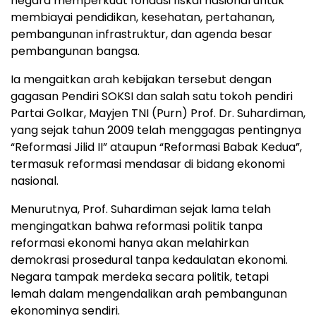
negara memperkuat fondasi fiskal nasional untuk
membiayai pendidikan, kesehatan, pertahanan,
pembangunan infrastruktur, dan agenda besar
pembangunan bangsa.
Ia mengaitkan arah kebijakan tersebut dengan
gagasan Pendiri SOKSI dan salah satu tokoh pendiri
Partai Golkar, Mayjen TNI (Purn) Prof. Dr. Suhardiman,
yang sejak tahun 2009 telah menggagas pentingnya
“Reformasi Jilid II” ataupun “Reformasi Babak Kedua”,
termasuk reformasi mendasar di bidang ekonomi
nasional.
Menurutnya, Prof. Suhardiman sejak lama telah
mengingatkan bahwa reformasi politik tanpa
reformasi ekonomi hanya akan melahirkan
demokrasi prosedural tanpa kedaulatan ekonomi.
Negara tampak merdeka secara politik, tetapi
lemah dalam mengendalikan arah pembangunan
ekonominya sendiri.