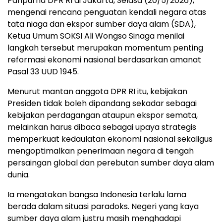
Paripurna DPR RI di Jakarta, Selasa (20/5/2026),
mengenai rencana penguatan kendali negara atas
tata niaga dan ekspor sumber daya alam (SDA),
Ketua Umum SOKSI Ali Wongso Sinaga menilai
langkah tersebut merupakan momentum penting
reformasi ekonomi nasional berdasarkan amanat
Pasal 33 UUD 1945.
Menurut mantan anggota DPR RI itu, kebijakan
Presiden tidak boleh dipandang sekadar sebagai
kebijakan perdagangan ataupun ekspor semata,
melainkan harus dibaca sebagai upaya strategis
memperkuat kedaulatan ekonomi nasional sekaligus
mengoptimalkan penerimaan negara di tengah
persaingan global dan perebutan sumber daya alam
dunia.
Ia mengatakan bangsa Indonesia terlalu lama
berada dalam situasi paradoks. Negeri yang kaya
sumber daya alam justru masih menghadapi