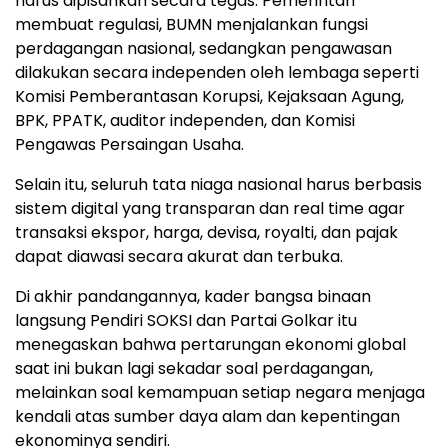
harus dipisahkan secara tegas. Pemerintah
membuat regulasi, BUMN menjalankan fungsi
perdagangan nasional, sedangkan pengawasan
dilakukan secara independen oleh lembaga seperti
Komisi Pemberantasan Korupsi, Kejaksaan Agung,
BPK, PPATK, auditor independen, dan Komisi
Pengawas Persaingan Usaha.
Selain itu, seluruh tata niaga nasional harus berbasis
sistem digital yang transparan dan real time agar
transaksi ekspor, harga, devisa, royalti, dan pajak
dapat diawasi secara akurat dan terbuka.
Di akhir pandangannya, kader bangsa binaan
langsung Pendiri SOKSI dan Partai Golkar itu
menegaskan bahwa pertarungan ekonomi global
saat ini bukan lagi sekadar soal perdagangan,
melainkan soal kemampuan setiap negara menjaga
kendali atas sumber daya alam dan kepentingan
ekonominya sendiri.