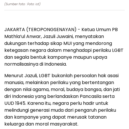
(Sumber foto : Foto: ist)
JAKARTA (TEROPONGSENAYAN) - Ketua Umum PB
Mathla’ul Anwar, Jazuli Juwaini, menyatakan
dukungan terhadap sikap MUI yang mendorong
ketegasan negara dalam menghadapi perilaku LGBT
dan segala bentuk kampanye maupun upaya
normalisasinya di Indonesia.
Menurut Jazuli, LGBT bukanlah persoalan hak asasi
manusia, melainkan perilaku yang bertentangan
dengan nilai agama, moral, budaya bangsa, dan jati
diri Indonesia yang berlandaskan Pancasila serta
UUD 1945. Karena itu, negara perlu hadir untuk
melindungi generasi muda dari pengaruh perilaku
dan kampanye yang dapat merusak tatanan
keluarga dan moral masyarakat.