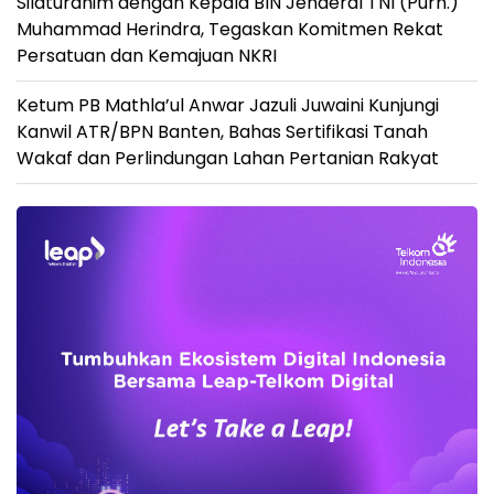
Silaturahim dengan Kepala BIN Jenderal TNI (Purn.)
Muhammad Herindra, Tegaskan Komitmen Rekat
Persatuan dan Kemajuan NKRI
Ketum PB Mathla’ul Anwar Jazuli Juwaini Kunjungi
Kanwil ATR/BPN Banten, Bahas Sertifikasi Tanah
Wakaf dan Perlindungan Lahan Pertanian Rakyat