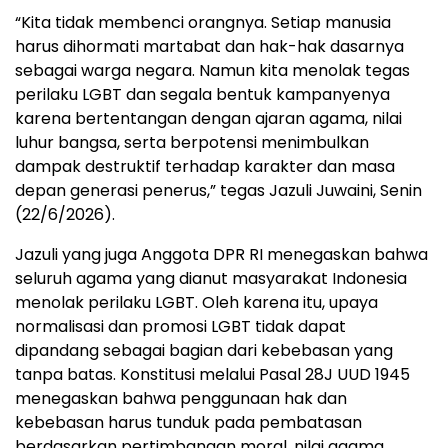
“Kita tidak membenci orangnya. Setiap manusia
harus dihormati martabat dan hak-hak dasarnya
sebagai warga negara. Namun kita menolak tegas
perilaku LGBT dan segala bentuk kampanyenya
karena bertentangan dengan ajaran agama, nilai
luhur bangsa, serta berpotensi menimbulkan
dampak destruktif terhadap karakter dan masa
depan generasi penerus,” tegas Jazuli Juwaini, Senin
(22/6/2026).
Jazuli yang juga Anggota DPR RI menegaskan bahwa
seluruh agama yang dianut masyarakat Indonesia
menolak perilaku LGBT. Oleh karena itu, upaya
normalisasi dan promosi LGBT tidak dapat
dipandang sebagai bagian dari kebebasan yang
tanpa batas. Konstitusi melalui Pasal 28J UUD 1945
menegaskan bahwa penggunaan hak dan
kebebasan harus tunduk pada pembatasan
berdasarkan pertimbangan moral, nilai agama,