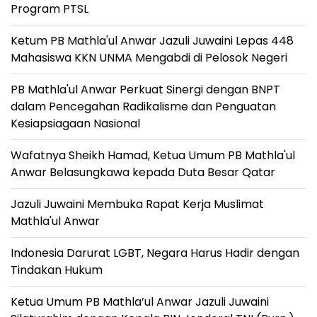
Program PTSL
Ketum PB Mathla'ul Anwar Jazuli Juwaini Lepas 448
Mahasiswa KKN UNMA Mengabdi di Pelosok Negeri
PB Mathla'ul Anwar Perkuat Sinergi dengan BNPT
dalam Pencegahan Radikalisme dan Penguatan
Kesiapsiagaan Nasional
Wafatnya Sheikh Hamad, Ketua Umum PB Mathla'ul
Anwar Belasungkawa kepada Duta Besar Qatar
Jazuli Juwaini Membuka Rapat Kerja Muslimat
Mathla'ul Anwar
Indonesia Darurat LGBT, Negara Harus Hadir dengan
Tindakan Hukum
Ketua Umum PB Mathla’ul Anwar Jazuli Juwaini