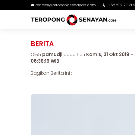
redaksi@teropongsenayan.com
+62 21 212 321 
BERITA
Oleh
pamudji
pada hari
Kamis, 31 Okt 2019 -
06:38:16 WIB
Bagikan Berita ini :