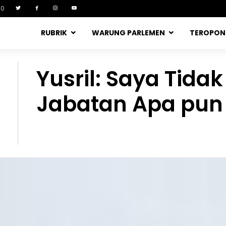
90
RUBRIK
WARUNG PARLEMEN
TEROPO
Yusril: Saya Tida
Jabatan Apa pun