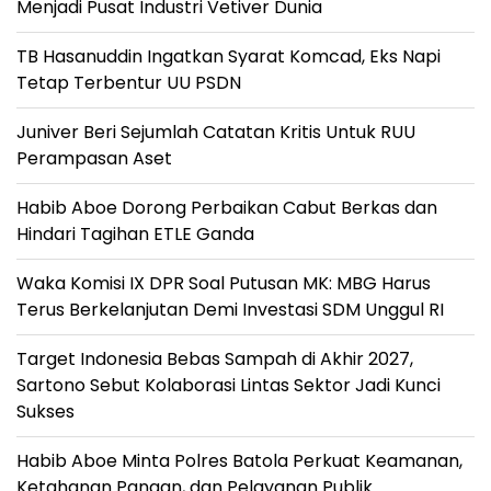
Menjadi Pusat Industri Vetiver Dunia
TB Hasanuddin Ingatkan Syarat Komcad, Eks Napi
Tetap Terbentur UU PSDN
Juniver Beri Sejumlah Catatan Kritis Untuk RUU
Perampasan Aset
Habib Aboe Dorong Perbaikan Cabut Berkas dan
Hindari Tagihan ETLE Ganda
Waka Komisi IX DPR Soal Putusan MK: MBG Harus
Terus Berkelanjutan Demi Investasi SDM Unggul RI
Target Indonesia Bebas Sampah di Akhir 2027,
Sartono Sebut Kolaborasi Lintas Sektor Jadi Kunci
Sukses
Habib Aboe Minta Polres Batola Perkuat Keamanan,
Ketahanan Pangan, dan Pelayanan Publik