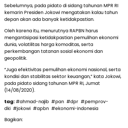
Sebelumnya, pada pidato di sidang tahunan MPR RI
kemarin Presiden Jokowi mengatakan kalau tahun
depan akan ada banyak ketidakpastian.
Oleh karena itu, menurutnya RAPBN harus
mengantisipasi ketidakpastian pemulihan ekonomi
dunia, volatilitas harga komoditas, serta
perkembangan tatanan sosial ekonomi dan
geopolitik.
“Juga efektivitas pemulihan ekonomi nasional, serta
kondisi dan stabilitas sektor keuangan,” kata Jokowi,
pada pidato sidang tahunan MPR RI, Jumat
(14/08/2020).
tag:
#ahmad-najib
#pan
#dpr
#pemprov-
dki
#jokowi
#apbn
#ekonomi-indonesia
Bagikan: