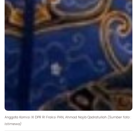
Anggota Komisi XI DPR RI Fraksi PAN, Ahmad Najib Qodratullah
(Sumber foto :
Istimewa)