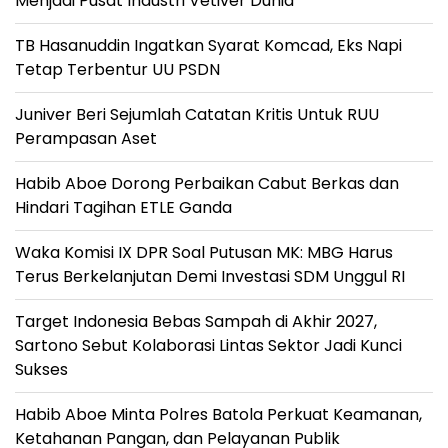
Menjadi Pusat Industri Vetiver Dunia
TB Hasanuddin Ingatkan Syarat Komcad, Eks Napi
Tetap Terbentur UU PSDN
Juniver Beri Sejumlah Catatan Kritis Untuk RUU
Perampasan Aset
Habib Aboe Dorong Perbaikan Cabut Berkas dan
Hindari Tagihan ETLE Ganda
Waka Komisi IX DPR Soal Putusan MK: MBG Harus
Terus Berkelanjutan Demi Investasi SDM Unggul RI
Target Indonesia Bebas Sampah di Akhir 2027,
Sartono Sebut Kolaborasi Lintas Sektor Jadi Kunci
Sukses
Habib Aboe Minta Polres Batola Perkuat Keamanan,
Ketahanan Pangan, dan Pelayanan Publik