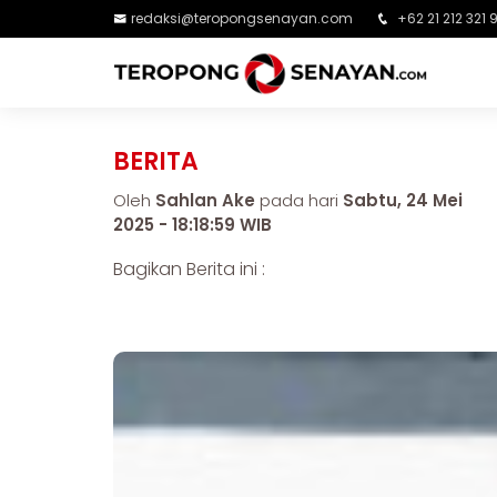
redaksi@teropongsenayan.com
+62 21 212 321 
BERITA
Oleh
Sahlan Ake
pada hari
Sabtu, 24 Mei
2025 - 18:18:59 WIB
Bagikan Berita ini :