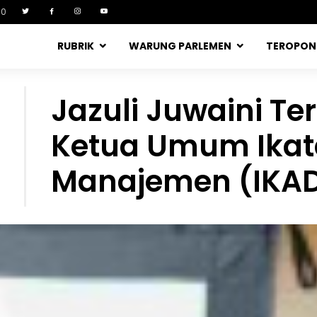
90
RUBRIK
WARUNG PARLEMEN
TEROPO
Jazuli Juwaini Te
Ketua Umum Ikat
Manajemen (IKAD