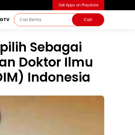
Get Apps on Playstore
NGTV
rpilih Sebagai
an Doktor Ilmu
IM) Indonesia