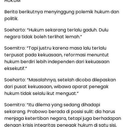
HUKUM
Berita berikutnya menyinggung polemik hukum dan
politik.
Soeharto: “Hukum sekarang terlalu gaduh. Dulu
negara tidak boleh terlihat lemah.”
Soemitro: “Tapi justru karena masa lalu terlalu
terpusat pada kekuasaan, reformasi menuntut
hukum berdiri lebih independen dari kekuasaan
eksekutif.”
Soeharto: “Masalahnya, setelah dicoba dilepaskan
dari pusat kekuasaan, wibawa aparat penegak
hukum tidak selalu ikut menguat.”
Soemitro: “Itu dilema yang sedang dihadapi
sekarang. Prabowo berada di posisi sulit: dia harus
menjaga ketertiban negara, tetapi juga berhadapan
dengan krisis integritas penegak hukum di satu sisi,