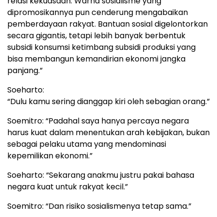
relasi kekuasaan. Warna sosialisme yang
dipromosikannya pun cenderung mengabaikan
pemberdayaan rakyat. Bantuan sosial digelontorkan
secara gigantis, tetapi lebih banyak berbentuk
subsidi konsumsi ketimbang subsidi produksi yang
bisa membangun kemandirian ekonomi jangka
panjang.”
Soeharto:
“Dulu kamu sering dianggap kiri oleh sebagian orang.”
Soemitro: “Padahal saya hanya percaya negara
harus kuat dalam menentukan arah kebijakan, bukan
sebagai pelaku utama yang mendominasi
kepemilikan ekonomi.”
Soeharto: “Sekarang anakmu justru pakai bahasa
negara kuat untuk rakyat kecil.”
Soemitro: “Dan risiko sosialismenya tetap sama.”