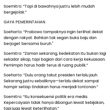
Soemitro: “Tapi di bawahnya justru lebih mudah
bergejolak.”
GAYA PEMERINTAHAN
Soeharto: “Prabowo tampaknya ingin terlihat dekat
dengan rakyat. Bahkan tak segan buka baju dan
berjoget bersama buruh."
Soemitro: “Zaman sekarang, kedekatan itu bukan lagi
sekadar sikap, tapi bagian dari cara kerja kekuasaan.
Pemimpin harus hadir terus di ruang publik.”
Soeharto: “Dulu orang takut presiden terlalu jauh.
Sekarang justru sebaliknya—terlalu dekat sampai
hampir setiap tindakan harus menjadi tontonan.”
Soemitro: “Itu konsekuensi politik era media.
Kepercayaan tidak hanya dibangun lewat kebijakan,
tapi juga lewat keterlihatan.”