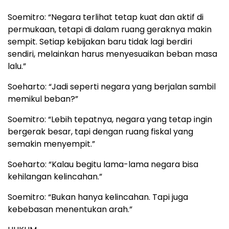
Soemitro: “Negara terlihat tetap kuat dan aktif di
permukaan, tetapi di dalam ruang geraknya makin
sempit. Setiap kebijakan baru tidak lagi berdiri
sendiri, melainkan harus menyesuaikan beban masa
lalu.”
Soeharto: “Jadi seperti negara yang berjalan sambil
memikul beban?”
Soemitro: “Lebih tepatnya, negara yang tetap ingin
bergerak besar, tapi dengan ruang fiskal yang
semakin menyempit.”
Soeharto: “Kalau begitu lama-lama negara bisa
kehilangan kelincahan.”
Soemitro: “Bukan hanya kelincahan. Tapi juga
kebebasan menentukan arah.”