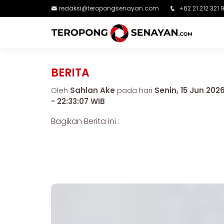
redaksi@teropongsenayan.com
+62 21 212 321 
BERITA
Oleh
Sahlan Ake
pada hari
Senin, 15 Jun 202
- 22:33:07 WIB
Bagikan Berita ini :