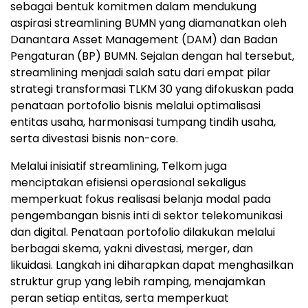
sebagai bentuk komitmen dalam mendukung
aspirasi streamlining BUMN yang diamanatkan oleh
Danantara Asset Management (DAM) dan Badan
Pengaturan (BP) BUMN. Sejalan dengan hal tersebut,
streamlining menjadi salah satu dari empat pilar
strategi transformasi TLKM 30 yang difokuskan pada
penataan portofolio bisnis melalui optimalisasi
entitas usaha, harmonisasi tumpang tindih usaha,
serta divestasi bisnis non-core.
Melalui inisiatif streamlining, Telkom juga
menciptakan efisiensi operasional sekaligus
memperkuat fokus realisasi belanja modal pada
pengembangan bisnis inti di sektor telekomunikasi
dan digital. Penataan portofolio dilakukan melalui
berbagai skema, yakni divestasi, merger, dan
likuidasi. Langkah ini diharapkan dapat menghasilkan
struktur grup yang lebih ramping, menajamkan
peran setiap entitas, serta memperkuat