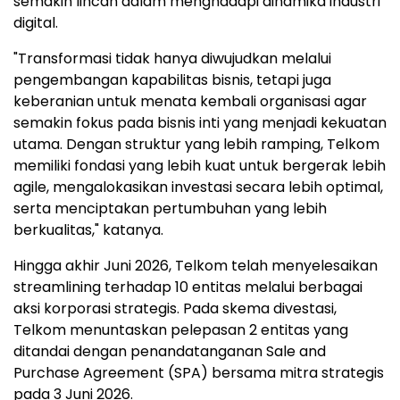
semakin lincah dalam menghadapi dinamika industri
digital.
"Transformasi tidak hanya diwujudkan melalui
pengembangan kapabilitas bisnis, tetapi juga
keberanian untuk menata kembali organisasi agar
semakin fokus pada bisnis inti yang menjadi kekuatan
utama. Dengan struktur yang lebih ramping, Telkom
memiliki fondasi yang lebih kuat untuk bergerak lebih
agile, mengalokasikan investasi secara lebih optimal,
serta menciptakan pertumbuhan yang lebih
berkualitas," katanya.
Hingga akhir Juni 2026, Telkom telah menyelesaikan
streamlining terhadap 10 entitas melalui berbagai
aksi korporasi strategis. Pada skema divestasi,
Telkom menuntaskan pelepasan 2 entitas yang
ditandai dengan penandatanganan Sale and
Purchase Agreement (SPA) bersama mitra strategis
pada 3 Juni 2026.