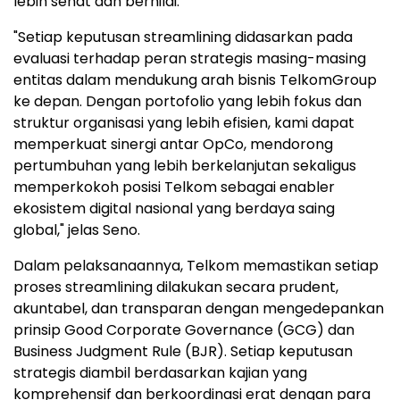
lebih sehat dan bernilai.
"Setiap keputusan streamlining didasarkan pada
evaluasi terhadap peran strategis masing-masing
entitas dalam mendukung arah bisnis TelkomGroup
ke depan. Dengan portofolio yang lebih fokus dan
struktur organisasi yang lebih efisien, kami dapat
memperkuat sinergi antar OpCo, mendorong
pertumbuhan yang lebih berkelanjutan sekaligus
memperkokoh posisi Telkom sebagai enabler
ekosistem digital nasional yang berdaya saing
global," jelas Seno.
Dalam pelaksanaannya, Telkom memastikan setiap
proses streamlining dilakukan secara prudent,
akuntabel, dan transparan dengan mengedepankan
prinsip Good Corporate Governance (GCG) dan
Business Judgment Rule (BJR). Setiap keputusan
strategis diambil berdasarkan kajian yang
komprehensif dan berkoordinasi erat dengan para