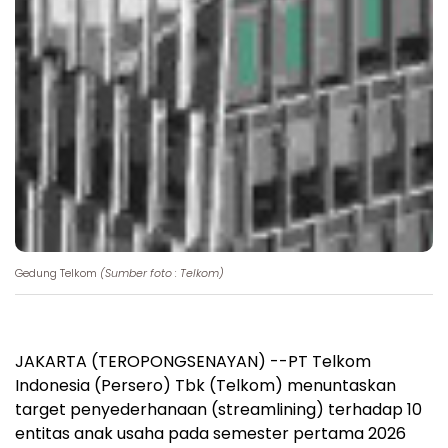
Gedung Telkom
(Sumber foto : Telkom)
JAKARTA (TEROPONGSENAYAN) --PT Telkom
Indonesia (Persero) Tbk (Telkom) menuntaskan
target penyederhanaan (streamlining) terhadap 10
entitas anak usaha pada semester pertama 2026