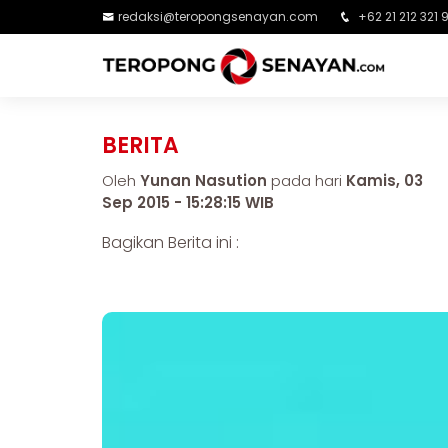
redaksi@teropongsenayan.com
+62 21 212 321 
BERITA
Oleh
Yunan Nasution
pada hari
Kamis, 03
Sep 2015 - 15:28:15 WIB
Bagikan Berita ini :