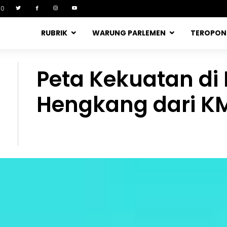
90
RUBRIK
WARUNG PARLEMEN
TEROPO
Peta Kekuatan di
Hengkang dari K