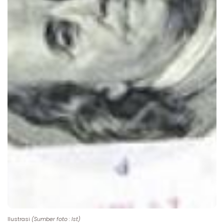
Ilustrasi
(Sumber foto : Ist)