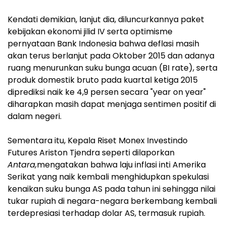
Kendati demikian, lanjut dia, diluncurkannya paket
kebijakan ekonomi jilid IV serta optimisme
pernyataan Bank Indonesia bahwa deflasi masih
akan terus berlanjut pada Oktober 2015 dan adanya
ruang menurunkan suku bunga acuan (BI rate), serta
produk domestik bruto pada kuartal ketiga 2015
diprediksi naik ke 4,9 persen secara "year on year"
diharapkan masih dapat menjaga sentimen positif di
dalam negeri.
Sementara itu, Kepala Riset Monex Investindo
Futures Ariston Tjendra seperti dilaporkan
Antara,
mengatakan bahwa laju inflasi inti Amerika
Serikat yang naik kembali menghidupkan spekulasi
kenaikan suku bunga AS pada tahun ini sehingga nilai
tukar rupiah di negara-negara berkembang kembali
terdepresiasi terhadap dolar AS, termasuk rupiah.