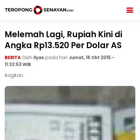
Melemah Lagi, Rupiah Kini di
Angka Rp13.520 Per Dolar AS
BERITA
Oleh
Ilyas
pada hari
Jumat, 16 Okt 2015 -
11:32:53 WIB
Bagikan: