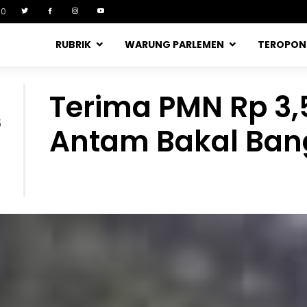
90
RUBRIK
WARUNG PARLEMEN
TEROPO
Terima PMN Rp 3,5 
5
Antam Bakal Bang