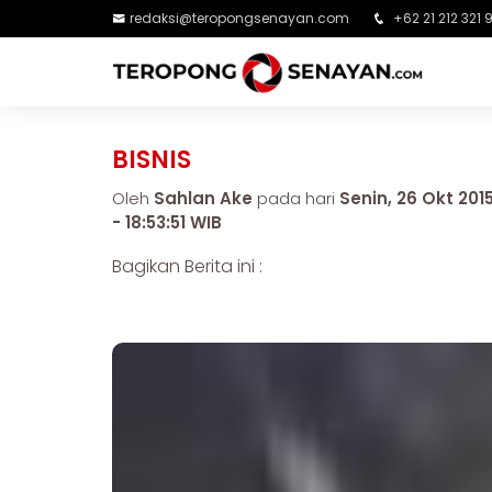
redaksi@teropongsenayan.com
+62 21 212 321 
BISNIS
Oleh
Sahlan Ake
pada hari
Senin, 26 Okt 201
- 18:53:51 WIB
Bagikan Berita ini :