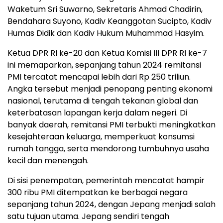
Waketum Sri Suwarno, Sekretaris Ahmad Chadirin,
Bendahara Suyono, Kadiv Keanggotan Sucipto, Kadiv
Humas Didik dan Kadiv Hukum Muhammad Hasyim.
Ketua DPR RI ke-20 dan Ketua Komisi III DPR RI ke-7
ini memaparkan, sepanjang tahun 2024 remitansi
PMI tercatat mencapai lebih dari Rp 250 triliun.
Angka tersebut menjadi penopang penting ekonomi
nasional, terutama di tengah tekanan global dan
keterbatasan lapangan kerja dalam negeri. Di
banyak daerah, remitansi PMI terbukti meningkatkan
kesejahteraan keluarga, memperkuat konsumsi
rumah tangga, serta mendorong tumbuhnya usaha
kecil dan menengah.
Di sisi penempatan, pemerintah mencatat hampir
300 ribu PMI ditempatkan ke berbagai negara
sepanjang tahun 2024, dengan Jepang menjadi salah
satu tujuan utama. Jepang sendiri tengah