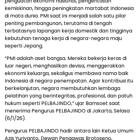
penguatan ekonomi nasional, pengentasan
kemiskinan, hingga peningkatan martabat Indonesia
di mata dunia. PMI saat ini menjadi salah satu pilar
penting pembangunan, terutama di tengah
terbatasnya lapangan kerja domestik dan tingginya
kebutuhan tenaga kerja di negara-negara maju
seperti Jepang.
“PMI adalah aset bangsa. Mereka bekerja keras di
luar negeri, menghasilkan devisa, menggerakkan
ekonomi keluarga, sekaligus membawa nama baik
Indonesia di negara penempatan. Agar kontribusi itu
berkelanjutan, negara membutuhkan lembaga
pelatihan yang berintegritas, profesional, dan patuh
hukum seperti PELBAJINDO,” ujar Bamsoet saat
menerima Pengurus PELBAJINDO di Jakarta, Selasa
(6/1/26).
Pengurus PELBAJINDO hadir antara lain Ketua Umum
Azis Yuriyanto, Dewan Pengawas Brotoseno,