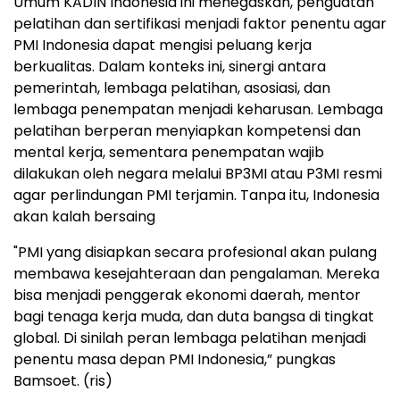
Umum KADIN Indonesia ini menegaskan, penguatan
pelatihan dan sertifikasi menjadi faktor penentu agar
PMI Indonesia dapat mengisi peluang kerja
berkualitas. Dalam konteks ini, sinergi antara
pemerintah, lembaga pelatihan, asosiasi, dan
lembaga penempatan menjadi keharusan. Lembaga
pelatihan berperan menyiapkan kompetensi dan
mental kerja, sementara penempatan wajib
dilakukan oleh negara melalui BP3MI atau P3MI resmi
agar perlindungan PMI terjamin. Tanpa itu, Indonesia
akan kalah bersaing
"PMI yang disiapkan secara profesional akan pulang
membawa kesejahteraan dan pengalaman. Mereka
bisa menjadi penggerak ekonomi daerah, mentor
bagi tenaga kerja muda, dan duta bangsa di tingkat
global. Di sinilah peran lembaga pelatihan menjadi
penentu masa depan PMI Indonesia,” pungkas
Bamsoet. (ris)