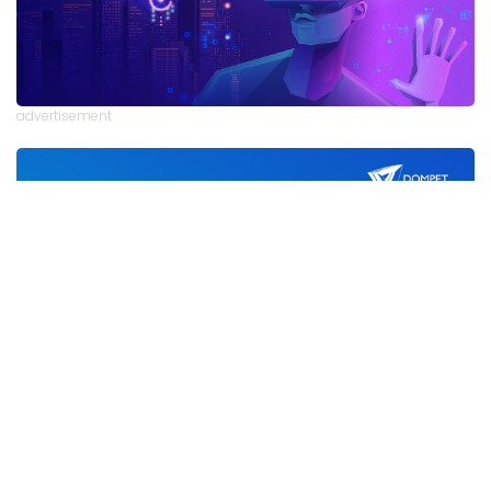
advertisement