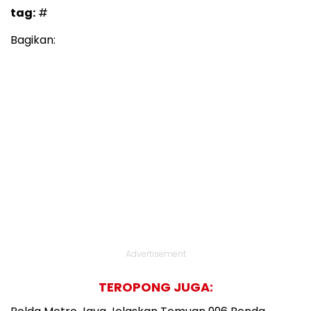
tag:
#
Bagikan:
Advertisement
TEROPONG JUGA: