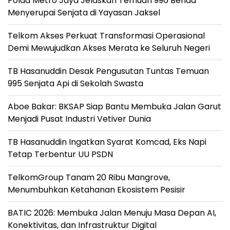
Polda Metro Jaya Jelaskan Temuan 996 Benda
Menyerupai Senjata di Yayasan Jaksel
Telkom Akses Perkuat Transformasi Operasional
Demi Mewujudkan Akses Merata ke Seluruh Negeri
TB Hasanuddin Desak Pengusutan Tuntas Temuan
995 Senjata Api di Sekolah Swasta
Aboe Bakar: BKSAP Siap Bantu Membuka Jalan Garut
Menjadi Pusat Industri Vetiver Dunia
TB Hasanuddin Ingatkan Syarat Komcad, Eks Napi
Tetap Terbentur UU PSDN
TelkomGroup Tanam 20 Ribu Mangrove,
Menumbuhkan Ketahanan Ekosistem Pesisir
BATIC 2026: Membuka Jalan Menuju Masa Depan AI,
Konektivitas, dan Infrastruktur Digital