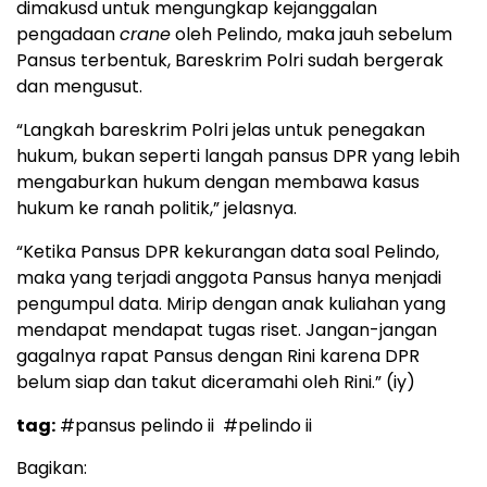
dimakusd untuk mengungkap kejanggalan
pengadaan
crane
oleh Pelindo, maka jauh sebelum
Pansus terbentuk, Bareskrim Polri sudah bergerak
dan mengusut.
“Langkah bareskrim Polri jelas untuk penegakan
hukum, bukan seperti langah pansus DPR yang lebih
mengaburkan hukum dengan membawa kasus
hukum ke ranah politik,” jelasnya.
“Ketika Pansus DPR kekurangan data soal Pelindo,
maka yang terjadi anggota Pansus hanya menjadi
pengumpul data. Mirip dengan anak kuliahan yang
mendapat mendapat tugas riset. Jangan-jangan
gagalnya rapat Pansus dengan Rini karena DPR
belum siap dan takut diceramahi oleh Rini.” (iy)
tag:
#pansus pelindo ii
#pelindo ii
Bagikan: