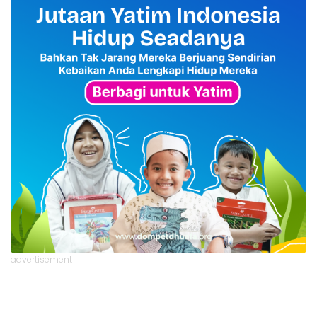
advertisement
TStrending