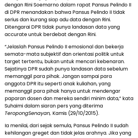
dengan Rini Soemarno dalam rapat Pansus Pelindo II
di DPR menandakan bahwa Pansus Pelindo II tidak
serius dan kurang siap adu data dengan Rini.
Ditengarai DPR tidak punya landasan data yang
accurate untuk berdebat dengan Rini.
“Jelaslah Pansus Pelindo II emosional dan bekerja
semata-mata subjektif dan orientasi politik untuk
target tertentu, bukan untuk mencari kebenaran.
Sejatinya DPR sudah punya landasan data sebelum
memanggil para pihak. Jangan sampai para
anggota DPR itu seperti anak kuliahan, yang
memanggil para pihak hanya untuk mendengar
paparan dosen dan mereka sendiri minim data,” kata
Suhaimi dalam siaran pers yang diterima
TeropongSenayan,
Kamis (29/10/2015).
Ia menilai, dari sejak semula, Pansus Pelindo II sudah
kehilangan greget dan tidak jelas arahnya. Jika yang