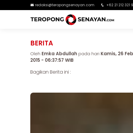
redaksi@teropongsenayan.com
+62 21 212 321 
BERITA
Oleh
Emka Abdullah
pada hari
Kamis, 26 Fe
2015 - 06:37:57 WIB
Bagikan Berita ini :