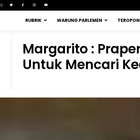
90
RUBRIK
WARUNG PARLEMEN
TEROPO
Margarito : Prape
b
Untuk Mencari Ke