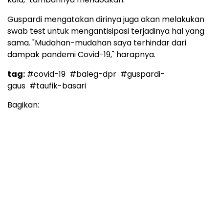
Guspardi mengatakan dirinya juga akan melakukan
swab test untuk mengantisipasi terjadinya hal yang
sama. "Mudahan-mudahan saya terhindar dari
dampak pandemi Covid-19," harapnya.
tag:
#covid-19
#baleg-dpr
#guspardi-
gaus
#taufik-basari
Bagikan: