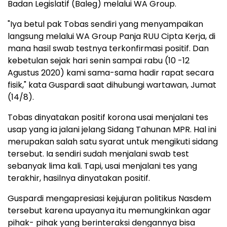
Badan Legislatif (Baleg) melalui WA Group.
"Iya betul pak Tobas sendiri yang menyampaikan
langsung melalui WA Group Panja RUU Cipta Kerja, di
mana hasil swab testnya terkonfirmasi positif. Dan
kebetulan sejak hari senin sampai rabu (10 -12
Agustus 2020) kami sama-sama hadir rapat secara
fisik," kata Guspardi saat dihubungi wartawan, Jumat
(14/8).
Tobas dinyatakan positif korona usai menjalani tes
usap yang ia jalani jelang Sidang Tahunan MPR. Hal ini
merupakan salah satu syarat untuk mengikuti sidang
tersebut. Ia sendiri sudah menjalani swab test
sebanyak lima kali. Tapi, usai menjalani tes yang
terakhir, hasilnya dinyatakan positif.
Guspardi mengapresiasi kejujuran politikus Nasdem
tersebut karena upayanya itu memungkinkan agar
pihak- pihak yang berinteraksi dengannya bisa