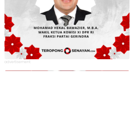
advertisement