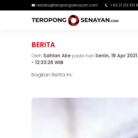
redaksi@teropongsenayan.com
+62 21 212 321 
BERITA
Oleh
Sahlan Ake
pada hari
Senin, 19 Apr 2021
- 12:33:26 WIB
Bagikan Berita ini :