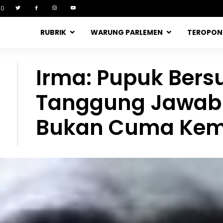
90
RUBRIK
WARUNG PARLEMEN
TEROPO
Irma: Pupuk Bers
Tanggung Jawab 
Bukan Cuma Kem