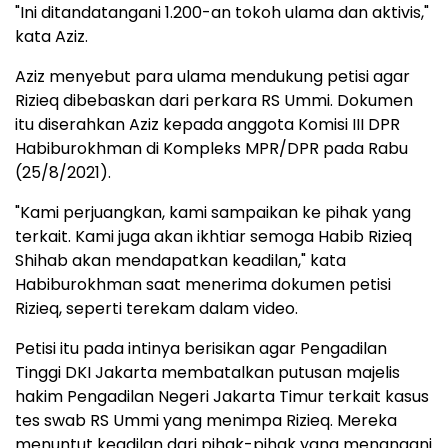
"Ini ditandatangani 1.200-an tokoh ulama dan aktivis,"
kata Aziz.
Aziz menyebut para ulama mendukung petisi agar
Rizieq dibebaskan dari perkara RS Ummi. Dokumen
itu diserahkan Aziz kepada anggota Komisi III DPR
Habiburokhman di Kompleks MPR/DPR pada Rabu
(25/8/2021).
"Kami perjuangkan, kami sampaikan ke pihak yang
terkait. Kami juga akan ikhtiar semoga Habib Rizieq
Shihab akan mendapatkan keadilan," kata
Habiburokhman saat menerima dokumen petisi
Rizieq, seperti terekam dalam video.
Petisi itu pada intinya berisikan agar Pengadilan
Tinggi DKI Jakarta membatalkan putusan majelis
hakim Pengadilan Negeri Jakarta Timur terkait kasus
tes swab RS Ummi yang menimpa Rizieq. Mereka
menuntut keadilan dari pihak-pihak yang menangani