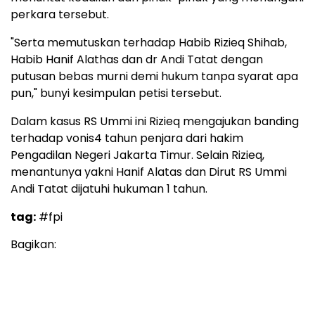
perkara tersebut.
"Serta memutuskan terhadap Habib Rizieq Shihab,
Habib Hanif Alathas dan dr Andi Tatat dengan
putusan bebas murni demi hukum tanpa syarat apa
pun," bunyi kesimpulan petisi tersebut.
Dalam kasus RS Ummi ini Rizieq mengajukan banding
terhadap vonis4 tahun penjara dari hakim
Pengadilan Negeri Jakarta Timur. Selain Rizieq,
menantunya yakni Hanif Alatas dan Dirut RS Ummi
Andi Tatat dijatuhi hukuman 1 tahun.
tag:
#fpi
Bagikan: