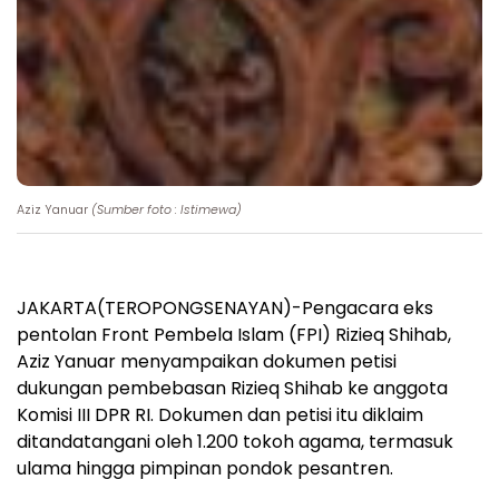
Aziz Yanuar
(Sumber foto : Istimewa)
JAKARTA(TEROPONGSENAYAN)-Pengacara eks
pentolan Front Pembela Islam (FPI) Rizieq Shihab,
Aziz Yanuar menyampaikan dokumen petisi
dukungan pembebasan Rizieq Shihab ke anggota
Komisi III DPR RI. Dokumen dan petisi itu diklaim
ditandatangani oleh 1.200 tokoh agama, termasuk
ulama hingga pimpinan pondok pesantren.