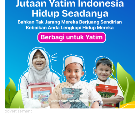
advertisement
TStrending