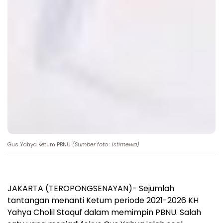
Gus Yahya Ketum PBNU
(Sumber foto : Istimewa)
JAKARTA (TEROPONGSENAYAN)- Sejumlah
tantangan menanti Ketum periode 2021-2026 KH
Yahya Cholil Staquf dalam memimpin PBNU. Salah