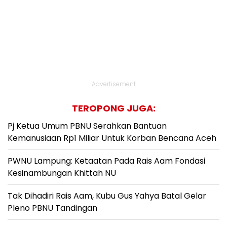
Advertisement
TEROPONG JUGA:
Pj Ketua Umum PBNU Serahkan Bantuan
Kemanusiaan Rp1 Miliar Untuk Korban Bencana Aceh
PWNU Lampung: Ketaatan Pada Rais Aam Fondasi
Kesinambungan Khittah NU
Tak Dihadiri Rais Aam, Kubu Gus Yahya Batal Gelar
Pleno PBNU Tandingan