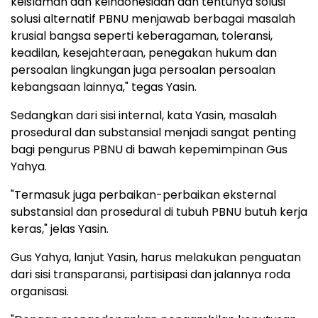
keislaman dan keindonesiaan dan tentunya solusi
solusi alternatif PBNU menjawab berbagai masalah
krusial bangsa seperti keberagaman, toleransi,
keadilan, kesejahteraan, penegakan hukum dan
persoalan lingkungan juga persoalan persoalan
kebangsaan lainnya," tegas Yasin.
Sedangkan dari sisi internal, kata Yasin, masalah
prosedural dan substansial menjadi sangat penting
bagi pengurus PBNU di bawah kepemimpinan Gus
Yahya.
"Termasuk juga perbaikan-perbaikan eksternal
substansial dan prosedural di tubuh PBNU butuh kerja
keras," jelas Yasin.
Gus Yahya, lanjut Yasin, harus melakukan penguatan
dari sisi transparansi, partisipasi dan jalannya roda
organisasi.