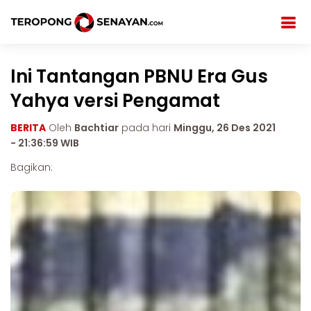
Ini Tantangan PBNU Era Gus
Yahya versi Pengamat
BERITA
Oleh
Bachtiar
pada hari
Minggu, 26 Des 2021
- 21:36:59 WIB
Bagikan: