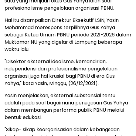
satu yang menjadi fokus Gus Yahya ialah soal
profesionalisme pengelolaan organisasi PBNU.
Hal itu disampaikan Direktur Eksekutif LSIN, Yasin
Mohammad merespons terpilihnya Gus Yahya
sebagai Ketua Umum PBNU periode 2021-2026 dalam
Muktamar NU yang digelar di Lampung beberapa
waktu lalu.
"Disektor eksternal idealisme, kemandirian,
independensi dan profesionalisme pengelolaan
organisasi juga hal krusial bagi PBNU di era Gus
Yahya," kata Yasin, Minggu, (26/12/2021).
Yasin menjelaskan, eksternal substansial tentu
adalah pada soal bagaimana penugasan Gus Yahya
dalam membangun performa publik PBNU melalui
bentuk edukasi.
"Sikap- sikap keorganisasian dalam kebangsaan