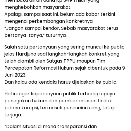
membuka aliran dana Rp 349 Triliun yang
menghebohkan masyarakat.
Apalagi, sampai saat ini, belum ada kabar terkini
mengenai perkembangan konkretnya.
“Jangan sampai kendor. Sebab masyarakat terus
bertanya-tanya,” tuturnya.
Salah satu pertanyaan yang sering muncul ke public
jelas Hardjuno soal langkah-langkah konkret yang
telah diambil oleh Satgas TPPU maupun Tim
Percepatan Reformasi Hukum sejak dibentuk pada 9
Juni 2023.
Dan kalau ada kendala harus dijelaskan ke public.
Hal ini agar kepercayaan publik terhadap upaya
penegakan hukum dan pemberantasan tindak
pidana korupsi, termasuk pencucian uang, tetap
terjaga.
“Dalam situasi di mana transparansi dan