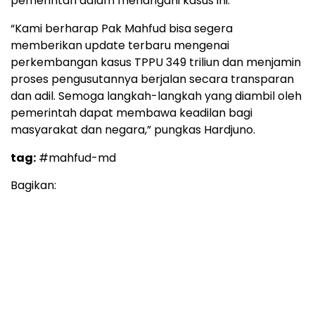
pemerintah dalam menangani kasus ini.
“Kami berharap Pak Mahfud bisa segera
memberikan update terbaru mengenai
perkembangan kasus TPPU 349 triliun dan menjamin
proses pengusutannya berjalan secara transparan
dan adil. Semoga langkah-langkah yang diambil oleh
pemerintah dapat membawa keadilan bagi
masyarakat dan negara,” pungkas Hardjuno.
tag:
#mahfud-md
Bagikan: