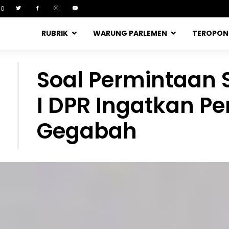
90
RUBRIK
WARUNG PARLEMEN
TEROPO
Soal Permintaan S
I DPR Ingatkan P
Gegabah