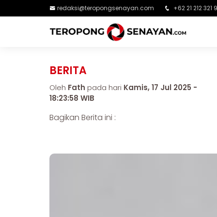
redaksi@teropongsenayan.com
+62 21 212 321 
BERITA
Oleh
Fath
pada hari
Kamis, 17 Jul 2025 -
18:23:58 WIB
Bagikan Berita ini :