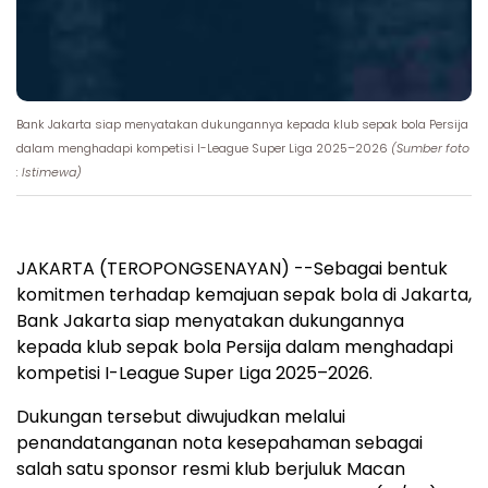
Bank Jakarta siap menyatakan dukungannya kepada klub sepak bola Persija
dalam menghadapi kompetisi I-League Super Liga 2025–2026
(Sumber foto
: Istimewa)
JAKARTA (TEROPONGSENAYAN) --Sebagai bentuk
komitmen terhadap kemajuan sepak bola di Jakarta,
Bank Jakarta siap menyatakan dukungannya
kepada klub sepak bola Persija dalam menghadapi
kompetisi I-League Super Liga 2025–2026.
Dukungan tersebut diwujudkan melalui
penandatanganan nota kesepahaman sebagai
salah satu sponsor resmi klub berjuluk Macan