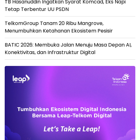
TB Hasanuddin Ingatkan Syarat Komcad, Eks Napi
Tetap Terbentur UU PSDN
TelkomGroup Tanam 20 Ribu Mangrove,
Menumbuhkan Ketahanan Ekosistem Pesisir
BATIC 2026: Membuka Jalan Menuju Masa Depan AI,
Konektivitas, dan Infrastruktur Digital