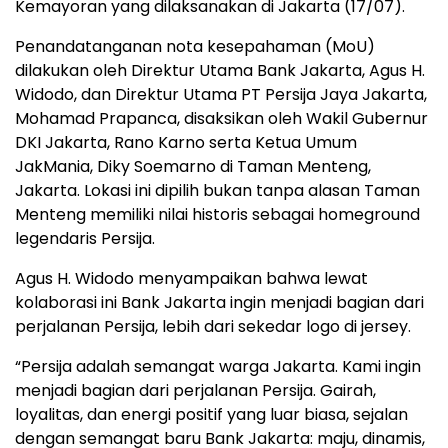
Kemayoran yang dilaksanakan di Jakarta (17/07).
Penandatanganan nota kesepahaman (MoU)
dilakukan oleh Direktur Utama Bank Jakarta, Agus H.
Widodo, dan Direktur Utama PT Persija Jaya Jakarta,
Mohamad Prapanca, disaksikan oleh Wakil Gubernur
DKI Jakarta, Rano Karno serta Ketua Umum
JakMania, Diky Soemarno di Taman Menteng,
Jakarta. Lokasi ini dipilih bukan tanpa alasan Taman
Menteng memiliki nilai historis sebagai homeground
legendaris Persija.
Agus H. Widodo menyampaikan bahwa lewat
kolaborasi ini Bank Jakarta ingin menjadi bagian dari
perjalanan Persija, lebih dari sekedar logo di jersey.
“Persija adalah semangat warga Jakarta. Kami ingin
menjadi bagian dari perjalanan Persija. Gairah,
loyalitas, dan energi positif yang luar biasa, sejalan
dengan semangat baru Bank Jakarta: maju, dinamis,