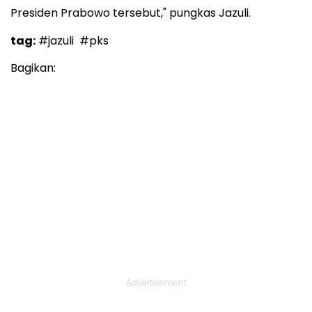
Presiden Prabowo tersebut," pungkas Jazuli.
tag:
#jazuli
#pks
Bagikan:
Advertisement