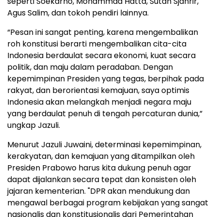
seperti Soekarno, Mohammad Hatta, Sutan Sjahrir,
Agus Salim, dan tokoh pendiri lainnya.
“Pesan ini sangat penting, karena mengembalikan
roh konstitusi berarti mengembalikan cita-cita
Indonesia berdaulat secara ekonomi, kuat secara
politik, dan maju dalam peradaban. Dengan
kepemimpinan Presiden yang tegas, berpihak pada
rakyat, dan berorientasi kemajuan, saya optimis
Indonesia akan melangkah menjadi negara maju
yang berdaulat penuh di tengah percaturan dunia,”
ungkap Jazuli.
Menurut Jazuli Juwaini, determinasi kepemimpinan,
kerakyatan, dan kemajuan yang ditampilkan oleh
Presiden Prabowo harus kita dukung penuh agar
dapat dijalankan secara tepat dan konsisten oleh
jajaran kementerian. "DPR akan mendukung dan
mengawal berbagai program kebijakan yang sangat
nasionalis dan konstitusionalis dari Pemerintahan