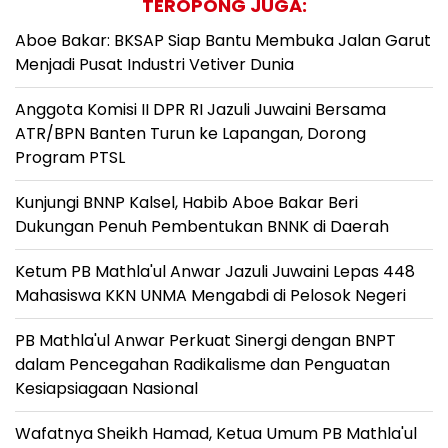
TEROPONG JUGA:
Aboe Bakar: BKSAP Siap Bantu Membuka Jalan Garut
Menjadi Pusat Industri Vetiver Dunia
Anggota Komisi II DPR RI Jazuli Juwaini Bersama
ATR/BPN Banten Turun ke Lapangan, Dorong
Program PTSL
Kunjungi BNNP Kalsel, Habib Aboe Bakar Beri
Dukungan Penuh Pembentukan BNNK di Daerah
Ketum PB Mathla'ul Anwar Jazuli Juwaini Lepas 448
Mahasiswa KKN UNMA Mengabdi di Pelosok Negeri
PB Mathla'ul Anwar Perkuat Sinergi dengan BNPT
dalam Pencegahan Radikalisme dan Penguatan
Kesiapsiagaan Nasional
Wafatnya Sheikh Hamad, Ketua Umum PB Mathla'ul