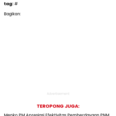
tag:
#
Bagikan:
Advertisement
TEROPONG JUGA:
Menko PM Apresiasi Efektivitas Pemberdayaan PNM