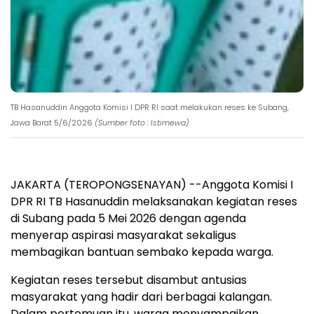
TB Hasanuddin Anggota Komisi I DPR RI saat melakukan reses ke Subang,
Jawa Barat 5/6/2026
(Sumber foto : Istimewa)
JAKARTA (TEROPONGSENAYAN) --Anggota Komisi I
DPR RI TB Hasanuddin melaksanakan kegiatan reses
di Subang pada 5 Mei 2026 dengan agenda
menyerap aspirasi masyarakat sekaligus
membagikan bantuan sembako kepada warga.
Kegiatan reses tersebut disambut antusias
masyarakat yang hadir dari berbagai kalangan.
Dalam pertemuan itu, warga menyampaikan