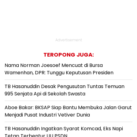
Advertisement
TEROPONG JUGA:
Nama Norman Joesoef Mencuat di Bursa
Wamenhan, DPR: Tunggu Keputusan Presiden
TB Hasanuddin Desak Pengusutan Tuntas Temuan
995 Senjata Api di Sekolah Swasta
Aboe Bakar: BKSAP Siap Bantu Membuka Jalan Garut
Menjadi Pusat Industri Vetiver Dunia
TB Hasanuddin Ingatkan Syarat Komcad, Eks Napi
Tetap Terbentur UU PSDN