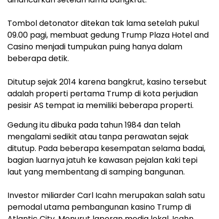
Tombol detonator ditekan tak lama setelah pukul
09.00 pagi, membuat gedung Trump Plaza Hotel and
Casino menjadi tumpukan puing hanya dalam
beberapa detik.
Ditutup sejak 2014 karena bangkrut, kasino tersebut
adalah properti pertama Trump di kota perjudian
pesisir AS tempat ia memiliki beberapa properti.
Gedung itu dibuka pada tahun 1984 dan telah
mengalami sedikit atau tanpa perawatan sejak
ditutup. Pada beberapa kesempatan selama badai,
bagian luarnya jatuh ke kawasan pejalan kaki tepi
laut yang membentang di samping bangunan.
Investor miliarder Carl Icahn merupakan salah satu
pemodal utama pembangunan kasino Trump di
Atlantic City. Menurut laporan media lokal, Icahn