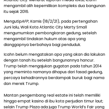
mengambil alih kepemilikan kompleks dua bangunan
itu sejak 2016.
Mengutip
AFP
, Kamis (18/2/21), pada pertengahan
Juni lalu, Wali Kota Atlantic City Marty Small
mengumumkan pembongkaran gedung, setelah
mengambil tindakan hukum atas apa yang
dianggapnya berbahaya bagi penduduk.
Icahn belum mengatakan apa yang akan dia lakukan
dengan tanah itu setelah bangunannya hancur.
Trump telah mengajukan gugatan pada tahun 2014
yang meminta namanya dihapus dari fasad gedung,
percaya kehadirannya berdampak buruk bagi nama
dan merek Trump.
Mantan pengembang real estate ini telah memiliki
hingga empat kasino di ibu kota perjudian timur laut;
selain Trump Plaza ada juga Trump World’s Fair yang