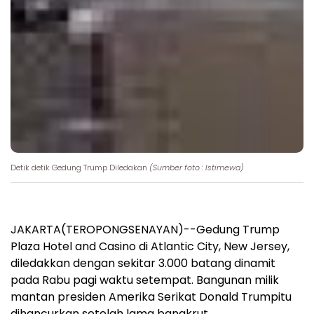
Detik detik Gedung Trump Diledakan
(Sumber foto : Istimewa)
JAKARTA(TEROPONGSENAYAN)--Gedung Trump
Plaza Hotel and Casino di Atlantic City, New Jersey,
diledakkan dengan sekitar 3.000 batang dinamit
pada Rabu pagi waktu setempat. Bangunan milik
mantan presiden Amerika Serikat Donald Trumpitu
dihancurkan setelah lama bangkrut.