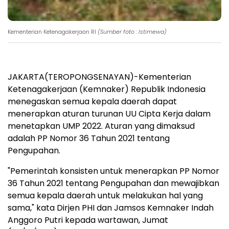
Kementerian Ketenagakerjaan RI
(Sumber foto : Istimewa)
JAKARTA(TEROPONGSENAYAN)-Kementerian
Ketenagakerjaan (Kemnaker) Republik Indonesia
menegaskan semua kepala daerah dapat
menerapkan aturan turunan UU Cipta Kerja dalam
menetapkan UMP 2022. Aturan yang dimaksud
adalah PP Nomor 36 Tahun 2021 tentang
Pengupahan.
"Pemerintah konsisten untuk menerapkan PP Nomor
36 Tahun 2021 tentang Pengupahan dan mewajibkan
semua kepala daerah untuk melakukan hal yang
sama," kata Dirjen PHI dan Jamsos Kemnaker Indah
Anggoro Putri kepada wartawan, Jumat