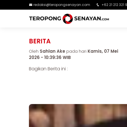
redaksi@teropongsenayan.com
+62 21 212 321 
BERITA
Oleh
Sahlan Ake
pada hari
Kamis, 07 Mei
2026 - 10:39:36 WIB
Bagikan Berita ini :