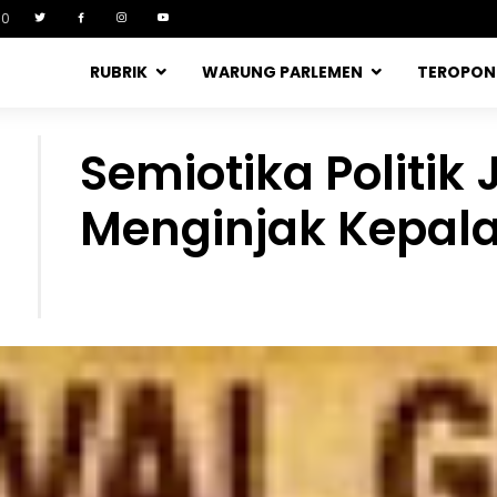
90
RUBRIK
WARUNG PARLEMEN
TEROPO
Semiotika Politik
Menginjak Kepal