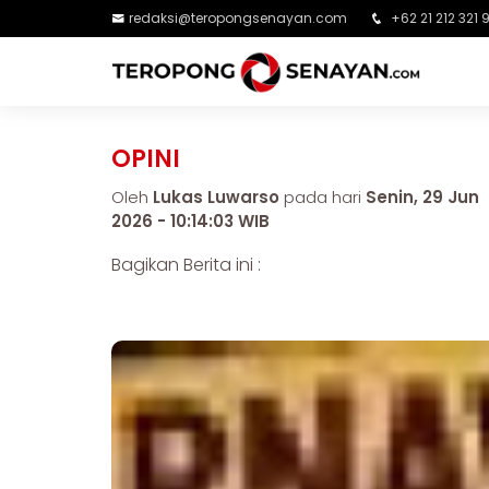
redaksi@teropongsenayan.com
+62 21 212 321 
OPINI
Oleh
Lukas Luwarso
pada hari
Senin, 29 Jun
2026 - 10:14:03 WIB
Bagikan Berita ini :