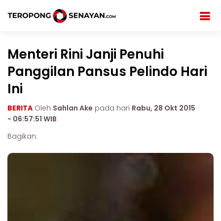
Menteri Rini Janji Penuhi
Panggilan Pansus Pelindo Hari
Ini
BERITA
Oleh
Sahlan Ake
pada hari
Rabu, 28 Okt 2015
- 06:57:51 WIB
Bagikan: