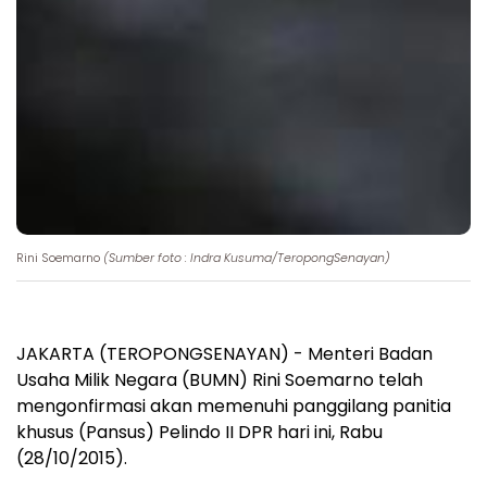
Rini Soemarno
(Sumber foto : Indra Kusuma/TeropongSenayan)
JAKARTA (TEROPONGSENAYAN) - Menteri Badan
Usaha Milik Negara (BUMN) Rini Soemarno telah
mengonfirmasi akan memenuhi panggilang panitia
khusus (Pansus) Pelindo II DPR hari ini, Rabu
(28/10/2015).