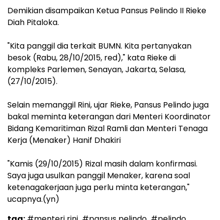
Demikian disampaikan Ketua Pansus Pelindo II Rieke
Diah Pitaloka.
"Kita panggil dia terkait BUMN. Kita pertanyakan
besok (Rabu, 28/10/2015, red)," kata Rieke di
kompleks Parlemen, Senayan, Jakarta, Selasa,
(27/10/2015).
Selain memanggil Rini, ujar Rieke, Pansus Pelindo juga
bakal meminta keterangan dari Menteri Koordinator
Bidang Kemaritiman Rizal Ramli dan Menteri Tenaga
Kerja (Menaker) Hanif Dhakiri
"Kamis (29/10/2015) Rizal masih dalam konfirmasi.
Saya juga usulkan panggil Menaker, karena soal
ketenagakerjaan juga perlu minta keterangan,"
ucapnya.(yn)
tag:
#menteri rini
#pansus pelindo
#pelindo