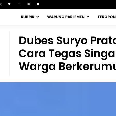
90
RUBRIK
WARUNG PARLEMEN
TEROPO
Dubes Suryo Pra
Cara Tegas Sing
Warga Berkerum