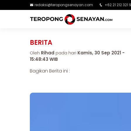
redaksi@teropongsenayan.com
+62 21 212 321 
BERITA
Oleh
Rihad
pada hari
Kamis, 30 Sep 2021 -
15:48:43 WIB
Bagikan Berita ini :