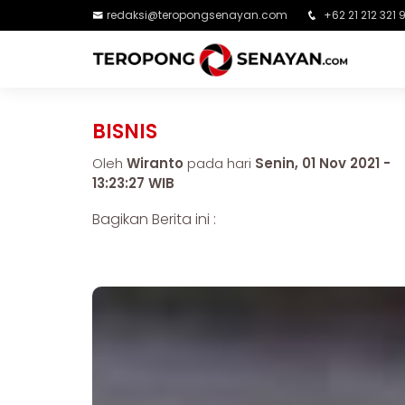
redaksi@teropongsenayan.com
+62 21 212 321 
BISNIS
Oleh
Wiranto
pada hari
Senin, 01 Nov 2021 -
13:23:27 WIB
Bagikan Berita ini :