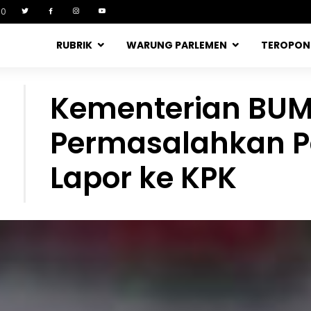
90
RUBRIK
WARUNG PARLEMEN
TEROPO
Kementerian BUM
Permasalahkan P
Lapor ke KPK