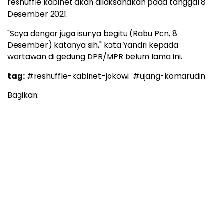
reshuffle kabinet akan dilaksanakan pada tanggal 8
Desember 2021.
"Saya dengar juga isunya begitu (Rabu Pon, 8
Desember) katanya sih," kata Yandri kepada
wartawan di gedung DPR/MPR belum lama ini.
tag:
#reshuffle-kabinet-jokowi
#ujang-komarudin
Bagikan: