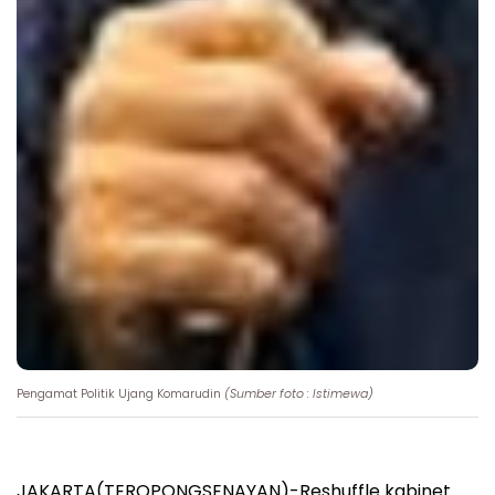
Pengamat Politik Ujang Komarudin
(Sumber foto : Istimewa)
JAKARTA(TEROPONGSENAYAN)-Reshuffle kabinet