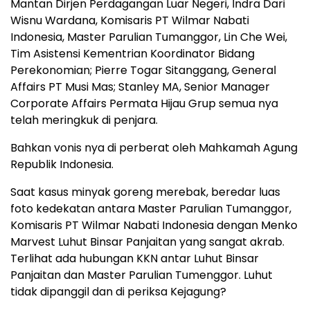
Mantan Dirjen Perdagangan Luar Negeri, Indra Dari
Wisnu Wardana, Komisaris PT Wilmar Nabati
Indonesia, Master Parulian Tumanggor, Lin Che Wei,
Tim Asistensi Kementrian Koordinator Bidang
Perekonomian; Pierre Togar Sitanggang, General
Affairs PT Musi Mas; Stanley MA, Senior Manager
Corporate Affairs Permata Hijau Grup semua nya
telah meringkuk di penjara.
Bahkan vonis nya di perberat oleh Mahkamah Agung
Republik Indonesia.
Saat kasus minyak goreng merebak, beredar luas
foto kedekatan antara Master Parulian Tumanggor,
Komisaris PT Wilmar Nabati Indonesia dengan Menko
Marvest Luhut Binsar Panjaitan yang sangat akrab.
Terlihat ada hubungan KKN antar Luhut Binsar
Panjaitan dan Master Parulian Tumenggor. Luhut
tidak dipanggil dan di periksa Kejagung?