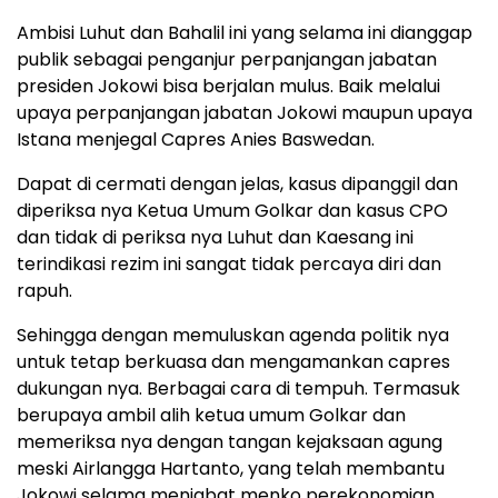
Ambisi Luhut dan Bahalil ini yang selama ini dianggap
publik sebagai penganjur perpanjangan jabatan
presiden Jokowi bisa berjalan mulus. Baik melalui
upaya perpanjangan jabatan Jokowi maupun upaya
Istana menjegal Capres Anies Baswedan.
Dapat di cermati dengan jelas, kasus dipanggil dan
diperiksa nya Ketua Umum Golkar dan kasus CPO
dan tidak di periksa nya Luhut dan Kaesang ini
terindikasi rezim ini sangat tidak percaya diri dan
rapuh.
Sehingga dengan memuluskan agenda politik nya
untuk tetap berkuasa dan mengamankan capres
dukungan nya. Berbagai cara di tempuh. Termasuk
berupaya ambil alih ketua umum Golkar dan
memeriksa nya dengan tangan kejaksaan agung
meski Airlangga Hartanto, yang telah membantu
Jokowi selama menjabat menko perekonomian