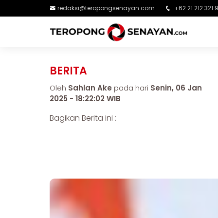
redaksi@teropongsenayan.com
+62 21 212 321 
BERITA
Oleh
Sahlan Ake
pada hari
Senin, 06 Jan
2025 - 18:22:02 WIB
Bagikan Berita ini :