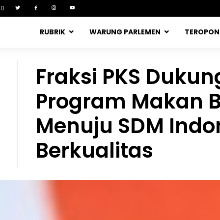
90
RUBRIK
WARUNG PARLEMEN
TEROPO
Fraksi PKS Dukun
Program Makan Be
Menuju SDM Indo
Berkualitas